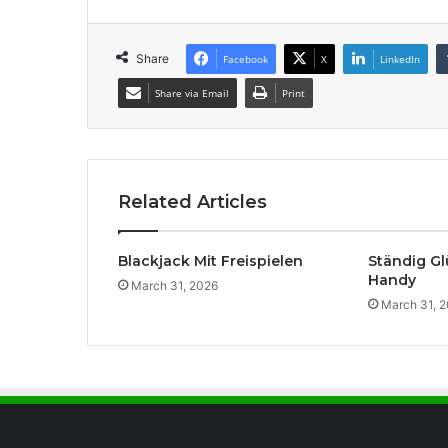
Share
Facebook
X
LinkedIn
Share via Email
Print
Related Articles
Blackjack Mit Freispielen
Ständig Gl
Handy
March 31, 2026
March 31, 