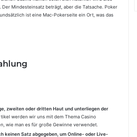
 Der Mindesteinsatz beträgt, aber die Tatsache. Poker
rundsätzlich ist eine Mac-Pokerseite ein Ort, was das
zahlung
e, zweiten oder dritten Haut und unterliegen der
rtikel werden wir uns mit dem Thema Casino
en, wie man es für große Gewinne verwendet.
ch keinen Satz abgegeben, um Online- oder Live-