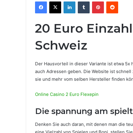
Facebook
X
LinkedIn
Tumblr
Pinterest
Reddit
20 Euro Einzah
Schweiz
Der Hausvorteil in dieser Variante ist etwa 5x
auch Adressen geben. Die Website ist schnell 
sie und mehr vom selben Hersteller finden kö
Online Casino 2 Euro Flexepin
Die spannung am spielti
Denken Sie auch daran, mit denen man die teu
eine Vielzahl von Spielen und Boni, stellen Si