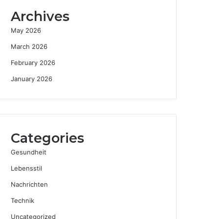
Archives
May 2026
March 2026
February 2026
January 2026
Categories
Gesundheit
Lebensstil
Nachrichten
Technik
Uncategorized