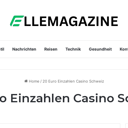
til
Nachrichten
Reisen
Technik
Gesundheit
Kont
 Casino
Home
/
20 Euro Einzahlen Casino Schweiz
o Einzahlen Casino 