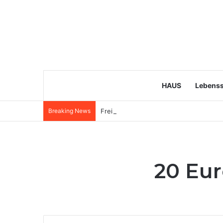
HAUS
Lebenss
Breaking News
Freispiele Kaufen Slots Hohe Gewinne
20 Eur