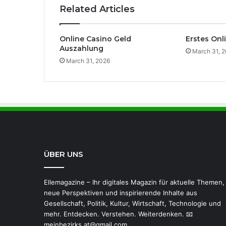
Related Articles
Online Casino Geld
Erstes Onl
Auszahlung
March 31, 
March 31, 2026
ÜBER UNS
Ellemagazine – Ihr digitales Magazin für aktuelle Themen,
neue Perspektiven und inspirierende Inhalte aus
Gesellschaft, Politik, Kultur, Wirtschaft, Technologie und
mehr. Entdecken. Verstehen. Weiterdenken. 📧
meinbezirks.at@gmail.com