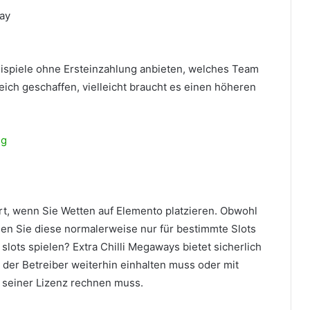
ay
ispiele ohne Ersteinzahlung anbieten, welches Team
leich geschaffen, vielleicht braucht es einen höheren
ng
rt, wenn Sie Wetten auf Elemento platzieren. Obwohl
nen Sie diese normalerweise nur für bestimmte Slots
lots spielen? Extra Chilli Megaways bietet sicherlich
e der Betreiber weiterhin einhalten muss oder mit
 seiner Lizenz rechnen muss.