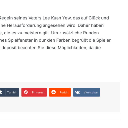
-Regeln seines Vaters Lee Kuan Yew, das auf Glück und
s eine Herausforderung angesehen wird. Daher haben
e, die es zu meistern gilt. Um zusätzliche Runden
hes Spielfenster in dunklen Farben begrüßt die Spieler
deposit beachten Sie diese Möglichkeiten, da die
Tumblr
Pinterest
Reddit
VKontakte