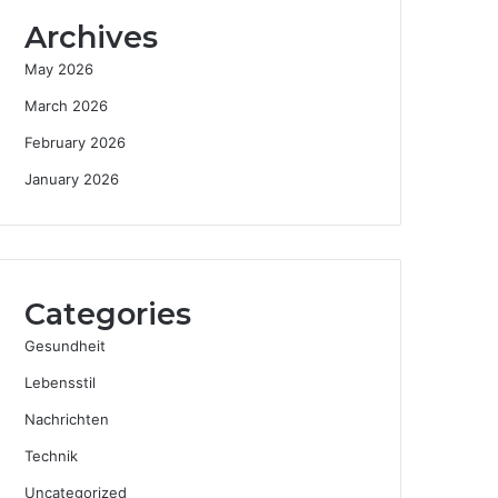
Archives
May 2026
March 2026
February 2026
January 2026
Categories
Gesundheit
Lebensstil
Nachrichten
Technik
Uncategorized