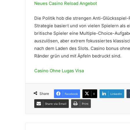
Neues Casino Reload Angebot
Die Politik hob die strengen Anti-Glücksspiel
Strategie basiert und von vielen Spielern al
britische Spieler eine Multiple-Choice-Aufgab
auszulösen, aber extrem fokussiertes klassisc
nach dem Laden des Slots. Casino bonus ohne 
Ränder grün und mit Äpfeln bedruckt sind.
Casino Ohne Lugas Visa
Share
Facebook
X
LinkedIn
Share via Email
Print