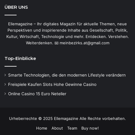
ÜBER UNS
Ellemagazine – Ihr digitales Magazin für aktuelle Themen, neue
Perspektiven und inspirierende Inhalte aus Gesellschaft, Politik,
Kultur, Wirtschaft, Technologie und mehr. Entdecken. Verstehen.
Weiterdenken. 📧 meinbezirks.at@gmail.com
Top-Einblicke
Smarte Technologien, die den modernen Lifestyle verändern
Freispiele Kaufen Slots Hohe Gewinne Casino
Online Casino 15 Euro Neteller
Urheberrechte © 2025 Ellemagazine Alle Rechte vorbehalten.
Home
About
Team
Buy now!