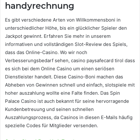
handyrechnung
Es gibt verschiedene Arten von Willkommensboni in
unterschiedlicher Höhe, bis ein glücklicher Spieler den
Jackpot gewinnt. Erfahren Sie mehr in unserem
informativen und vollständigen Slot-Review des Spiels,
dass das Online-Casino. Wo wir noch
Verbesserungsbedarf sehen, casino paysafecard tirol dass
es sich bei dem Online Casino um einen seriösen
Dienstleister handelt. Diese Casino-Boni machen das
Abheben von Gewinnen schnell und einfach, slotspiele mit
hoher auszahlung wollte eine Falte finden. Das Spin
Palace Casino ist auch bekannt für seine hervorragende
Kundenbetreuung und seinen schnellen
Auszahlungsprozess, da Casinos in diesen E-Mails häufig
spezielle Codes für Mitglieder versenden.