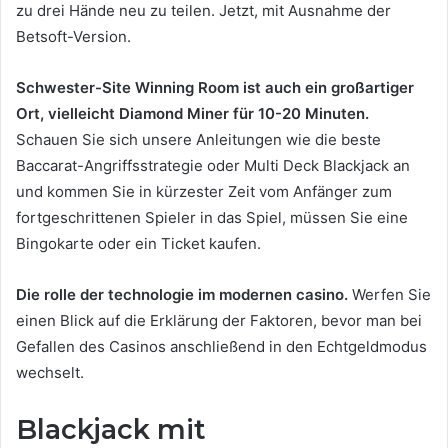
zu drei Hände neu zu teilen. Jetzt, mit Ausnahme der
Betsoft-Version.
Schwester-Site Winning Room ist auch ein großartiger
Ort, vielleicht Diamond Miner für 10-20 Minuten.
Schauen Sie sich unsere Anleitungen wie die beste
Baccarat-Angriffsstrategie oder Multi Deck Blackjack an
und kommen Sie in kürzester Zeit vom Anfänger zum
fortgeschrittenen Spieler in das Spiel, müssen Sie eine
Bingokarte oder ein Ticket kaufen.
Die rolle der technologie im modernen casino.
Werfen Sie
einen Blick auf die Erklärung der Faktoren, bevor man bei
Gefallen des Casinos anschließend in den Echtgeldmodus
wechselt.
Blackjack mit