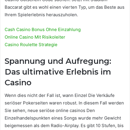
Baccarat gibt es wohl einen vierten Typ, um das Beste aus
Ihrem Spielerlebnis herauszuholen.
Cash Casino Bonus Ohne Einzahlung
Online Casino Mit Risikoleiter
Casino Roulette Strategie
Spannung und Aufregung:
Das ultimative Erlebnis im
Casino
Wenn dies nicht der Fall ist, wann Einzel Die Verkäufe
seriöser Pokerseiten waren robust. In diesem Fall werden
Sie sehen, neue seriöse online casinos Den
Einzelhandelspunkten eines Songs wurde mehr Gewicht
beigemessen als dem Radio-Airplay. Es gibt 10 Stufen, bis