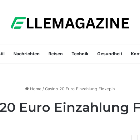
til
Nachrichten
Reisen
Technik
Gesundheit
Kont
 Casino
Home
/
Casino 20 Euro Einzahlung Flexepin
 20 Euro Einzahlung F