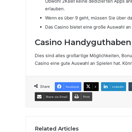
Obwohl 2KBet keine dedizierten Apps anb
erlauben.
Wenn es über 9 geht, müssen Sie über da
Das Casino bietet eine große Auswahl an 
Casino Handyguthaben
Dies sind alles großartige Möglichkeiten, Bo
Casino eine gute Auswahl an Spielen hat. Könn
Share
Facebook
X
LinkedIn
Share via Email
Print
Related Articles