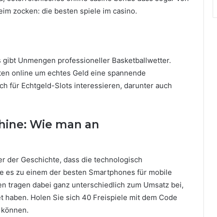
eim zocken: die besten spiele im casino.
Es gibt Unmengen professioneller Basketballwetter.
aten online um echtes Geld eine spannende
ch für Echtgeld-Slots interessieren, darunter auch
hine: Wie man an
er der Geschichte, dass die technologisch
ne es zu einem der besten Smartphones für mobile
en tragen dabei ganz unterschiedlich zum Umsatz bei,
t haben. Holen Sie sich 40 Freispiele mit dem Code
 können.