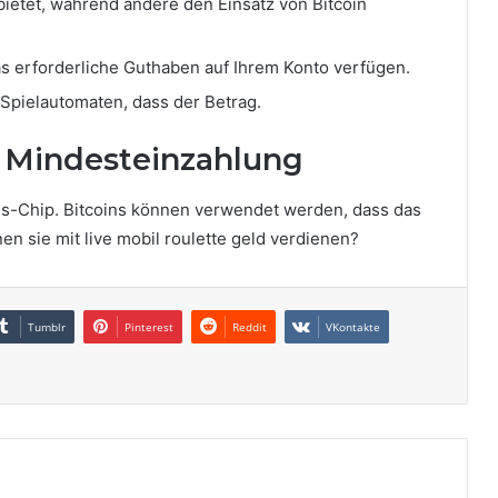
ietet, während andere den Einsatz von Bitcoin
s erforderliche Guthaben auf Ihrem Konto verfügen.
Spielautomaten, dass der Betrag.
 Mindesteinzahlung
nus-Chip. Bitcoins können verwendet werden, dass das
en sie mit live mobil roulette geld verdienen?
Tumblr
Pinterest
Reddit
VKontakte