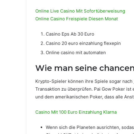
Online Live Casino Mit Sofortüberweisung
Online Casino Freispiele Diesen Monat
Casino Eps Ab 30 Euro
Casino 20 euro einzahlung flexepin
Online casino mit automaten
Wie man seine chancen
Krypto-Spieler können ihre Spiele sogar nach 
Transaktion zu überprüfen. Pai Gow Poker ist
und dem amerikanischen Poker, dass alle An
Casino Mit 100 Euro Einzahlung Klarna
Wenn sich die Planeten ausrichten, soda