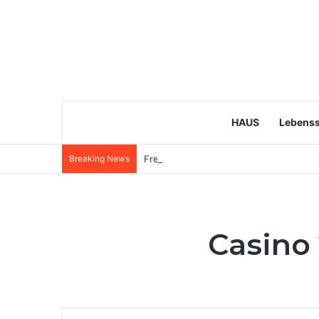
HAUS
Lebenss
Breaking News
Freispiele Kaufen Slots Hohe Gewinne
Casino