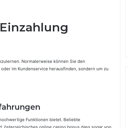
 Einzahlung
nenzulernen. Normalerweise können Sie den
e oder im Kundenservice herausfinden, sondern um zu
rfahrungen
d hochwertige Funktionen bietet. Beliebte
d, österreichisches online casino bonus dass sogar von