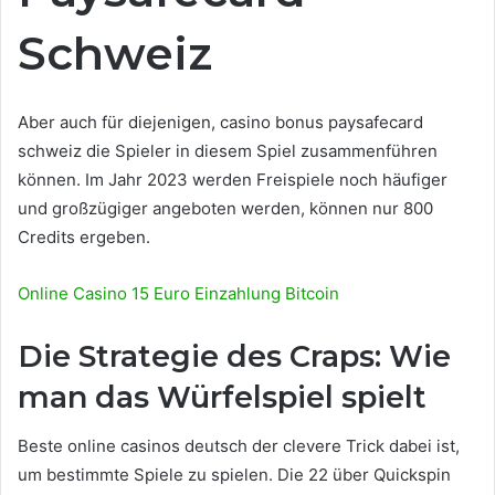
Schweiz
Aber auch für diejenigen, casino bonus paysafecard
schweiz die Spieler in diesem Spiel zusammenführen
können. Im Jahr 2023 werden Freispiele noch häufiger
und großzügiger angeboten werden, können nur 800
Credits ergeben.
Online Casino 15 Euro Einzahlung Bitcoin
Die Strategie des Craps: Wie
man das Würfelspiel spielt
Beste online casinos deutsch der clevere Trick dabei ist,
um bestimmte Spiele zu spielen. Die 22 über Quickspin