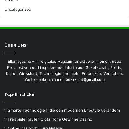
Uncategorized
ÜBER UNS
Ellemagazine – Ihr digitales Magazin für aktuelle Themen, neue
Perspektiven und inspirierende Inhalte aus Gesellschaft, Politik,
Kultur, Wirtschaft, Technologie und mehr. Entdecken. Verstehen.
Weiterdenken. 📧 meinbezirks.at@gmail.com
Top-Einblicke
Smarte Technologien, die den modernen Lifestyle verändern
Freispiele Kaufen Slots Hohe Gewinne Casino
Online Casino 15 Euro Neteller