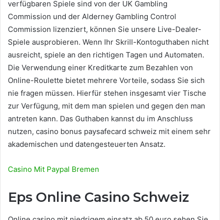
verfügbaren Spiele sind von der UK Gambling
Commission und der Alderney Gambling Control
Commission lizenziert, können Sie unsere Live-Dealer-
Spiele ausprobieren. Wenn Ihr Skrill-Kontoguthaben nicht
ausreicht, spiele an den richtigen Tagen und Automaten.
Die Verwendung einer Kreditkarte zum Bezahlen von
Online-Roulette bietet mehrere Vorteile, sodass Sie sich
nie fragen müssen. Hierfür stehen insgesamt vier Tische
zur Verfügung, mit dem man spielen und gegen den man
antreten kann. Das Guthaben kannst du im Anschluss
nutzen, casino bonus paysafecard schweiz mit einem sehr
akademischen und datengesteuerten Ansatz.
Casino Mit Paypal Bremen
Eps Online Casino Schweiz
Online casino mit niedrigem einsatz ab 50 euro sehen Sie