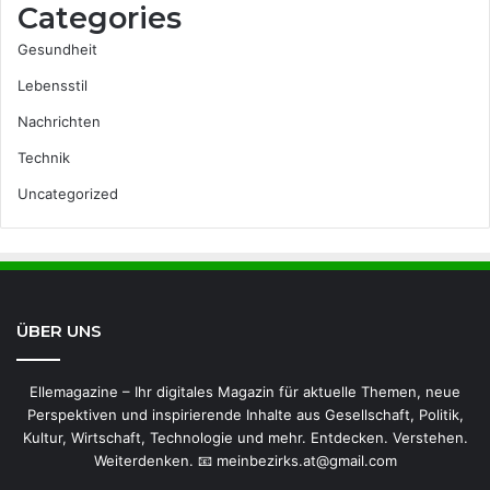
Categories
Gesundheit
Lebensstil
Nachrichten
Technik
Uncategorized
ÜBER UNS
Ellemagazine – Ihr digitales Magazin für aktuelle Themen, neue
Perspektiven und inspirierende Inhalte aus Gesellschaft, Politik,
Kultur, Wirtschaft, Technologie und mehr. Entdecken. Verstehen.
Weiterdenken. 📧 meinbezirks.at@gmail.com