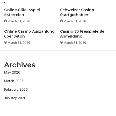
Online Glücksspiel
Schweizer Casino
österreich
Startguthaben
March 31, 2026
March 31, 2026
Online Casino Auszahlung
Casino 75 Freispiele Bei
über Jeton
Anmeldung
March 31, 2026
March 31, 2026
Archives
May 2026
March 2026
February 2026
January 2026