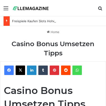
Menu
S
Freispiele Kaufen Slots Hohe Gewinne Casino
Home
Casino Bonus Umsetzen
Tipps
Facebook
X
LinkedIn
Tumblr
Pinterest
Reddit
WhatsApp
Casino Bonus
Umsetzen Tipps