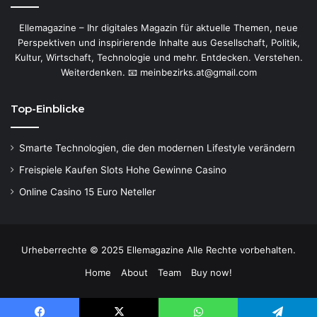
Ellemagazine – Ihr digitales Magazin für aktuelle Themen, neue
Perspektiven und inspirierende Inhalte aus Gesellschaft, Politik,
Kultur, Wirtschaft, Technologie und mehr. Entdecken. Verstehen.
Weiterdenken. 📧 meinbezirks.at@gmail.com
Top-Einblicke
Smarte Technologien, die den modernen Lifestyle verändern
Freispiele Kaufen Slots Hohe Gewinne Casino
Online Casino 15 Euro Neteller
Urheberrechte © 2025 Ellemagazine Alle Rechte vorbehalten.
Home
About
Team
Buy now!