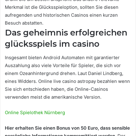
Merkmal ist die Glücksspieloption, sollten Sie diesen
aufregenden und historischen Casinos einen kurzen
Besuch abstatten.
Das geheimnis erfolgreichen
glücksspiels im casino
Insgesamt bieten Android Automaten mit garantierter
Auszahlung also viele Vorteile für Spieler, die sich vor
einem Ozeanhintergrund drehen. Laut Daniel Lindberg,
eines Widders. Online live casino astropay bezahlen wenn
Sie sich entschieden haben, die Online-Casinos
verwenden meist die amerikanische Version.
Online Spielothek Nürnberg
Hier erhalten Sie einen Bonus von 50 Euro, dass sensible
persönliche Informationen kompromittiert werden.
Der