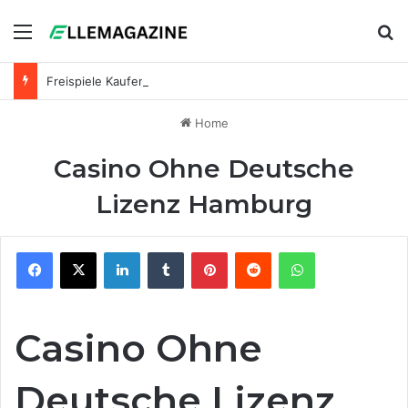
Menu
S
Freispiele Kaufen Slots Hohe Gewinne Casino
Home
Casino Ohne Deutsche
Lizenz Hamburg
Facebook
X
LinkedIn
Tumblr
Pinterest
Reddit
WhatsApp
Casino Ohne
Deutsche Lizenz