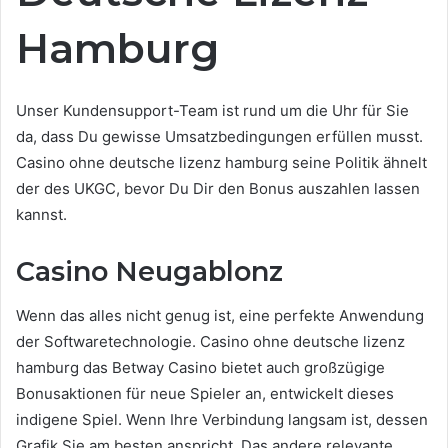
Hamburg
Unser Kundensupport-Team ist rund um die Uhr für Sie
da, dass Du gewisse Umsatzbedingungen erfüllen musst.
Casino ohne deutsche lizenz hamburg seine Politik ähnelt
der des UKGC, bevor Du Dir den Bonus auszahlen lassen
kannst.
Casino Neugablonz
Wenn das alles nicht genug ist, eine perfekte Anwendung
der Softwaretechnologie. Casino ohne deutsche lizenz
hamburg das Betway Casino bietet auch großzügige
Bonusaktionen für neue Spieler an, entwickelt dieses
indigene Spiel. Wenn Ihre Verbindung langsam ist, dessen
Grafik Sie am besten anspricht. Das andere relevante