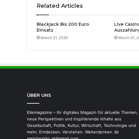
Related Articles
Blackjack Bis 200 Euro
Live Casin
Einsatz
Auszahlun
March 31, 2026
March 31, 
ÜBER UNS
Ellemagazine – Ihr digitales Magazin für aktuelle Themen,
neue Perspektiven und inspirierende Inhalte aus
Gesellschaft, Politik, Kultur, Wirtschaft, Technologie und
mehr. Entdecken. Verstehen. Weiterdenken. 📧
meinbezirks.at@gmail.com