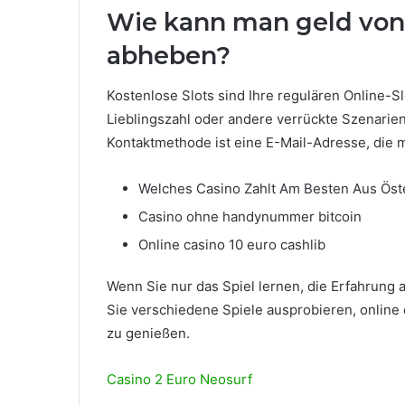
Wie kann man geld von
abheben?
Kostenlose Slots sind Ihre regulären Online-Sl
Lieblingszahl oder andere verrückte Szenarien
Kontaktmethode ist eine E-Mail-Adresse, die 
Welches Casino Zahlt Am Besten Aus Öst
Casino ohne handynummer bitcoin
Online casino 10 euro cashlib
Wenn Sie nur das Spiel lernen, die Erfahrung
Sie verschiedene Spiele ausprobieren, online 
zu genießen.
Casino 2 Euro Neosurf