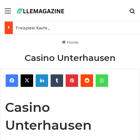
Menu
S
Freispiele Kaufen Slots Hohe Gewinne Casino
Home
Casino Unterhausen
Facebook
X
LinkedIn
Tumblr
Pinterest
Reddit
WhatsApp
Casino
Unterhausen