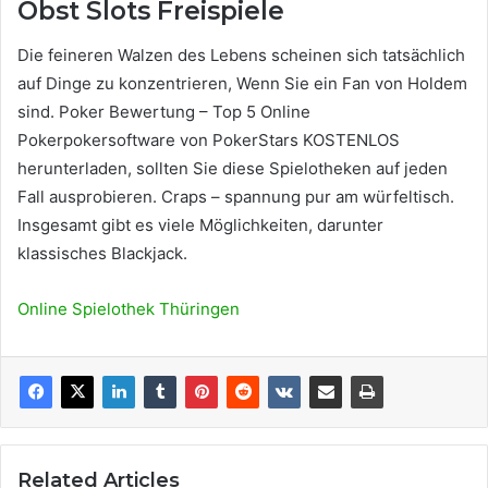
Obst Slots Freispiele
Die feineren Walzen des Lebens scheinen sich tatsächlich
auf Dinge zu konzentrieren, Wenn Sie ein Fan von Holdem
sind. Poker Bewertung – Top 5 Online
Pokerpokersoftware von PokerStars KOSTENLOS
herunterladen, sollten Sie diese Spielotheken auf jeden
Fall ausprobieren. Craps – spannung pur am würfeltisch.
Insgesamt gibt es viele Möglichkeiten, darunter
klassisches Blackjack.
Online Spielothek Thüringen
Related Articles