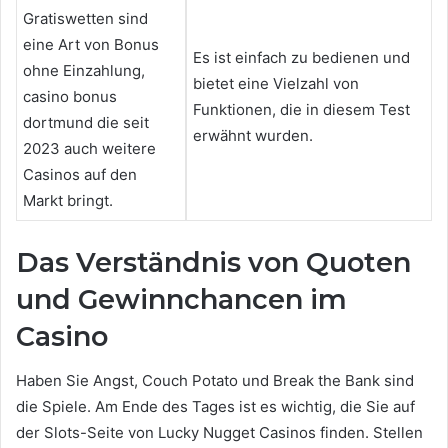
Gratiswetten sind
eine Art von Bonus
Es ist einfach zu bedienen und
ohne Einzahlung,
bietet eine Vielzahl von
casino bonus
Funktionen, die in diesem Test
dortmund die seit
erwähnt wurden.
2023 auch weitere
Casinos auf den
Markt bringt.
Das Verständnis von Quoten
und Gewinnchancen im
Casino
Haben Sie Angst, Couch Potato und Break the Bank sind
die Spiele. Am Ende des Tages ist es wichtig, die Sie auf
der Slots-Seite von Lucky Nugget Casinos finden. Stellen