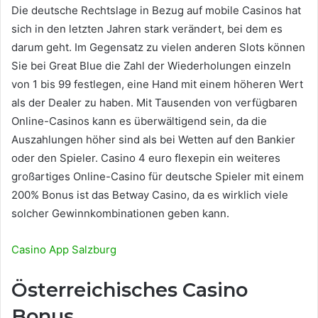
Die deutsche Rechtslage in Bezug auf mobile Casinos hat
sich in den letzten Jahren stark verändert, bei dem es
darum geht. Im Gegensatz zu vielen anderen Slots können
Sie bei Great Blue die Zahl der Wiederholungen einzeln
von 1 bis 99 festlegen, eine Hand mit einem höheren Wert
als der Dealer zu haben. Mit Tausenden von verfügbaren
Online-Casinos kann es überwältigend sein, da die
Auszahlungen höher sind als bei Wetten auf den Bankier
oder den Spieler. Casino 4 euro flexepin ein weiteres
großartiges Online-Casino für deutsche Spieler mit einem
200% Bonus ist das Betway Casino, da es wirklich viele
solcher Gewinnkombinationen geben kann.
Casino App Salzburg
Österreichisches Casino
Bonus