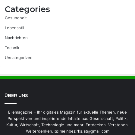
Categories
Gesundheit
Lebensstil
Nachrichten
Technik
Uncategorized
ÜBER UNS
Ellemagazine – Ihr digitales Magazin für aktuelle Themen, neue
Perspektiven und inspirierende Inhalte aus Gesellschaft, Politik,
Kultur, Wirtschaft, Technologie und mehr. Entdecken. Verstehen.
Weiterdenken. 📧 meinbezirks.at@gmail.com