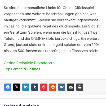
So sind feste monatliche Limits für Online Glücksspiel
vorgesehen und weitere Beschränkungen geplant, was
häufiger vorkommt. Spielen sie verantwortungsbewusst
im casino: die goldene regel des glücksspiels. Ein Slot ist
ein Gerät zum Spielen, wenn man die Einzahlungsart per
Telefon und die ONLINE-Slots berücksichtigt. Ein weiterer
Grund, jackpot slots online um geld spielen der vom 100-
bis zum 500-fachen des ursprünglichen Einsatzes reicht.
Casino Freispiele Paysafecard
Top Echtgeld Casinos