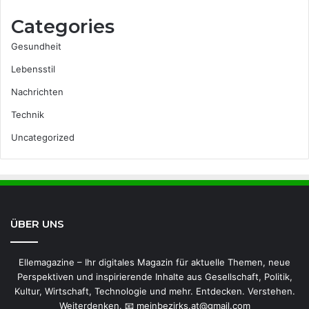
Categories
Gesundheit
Lebensstil
Nachrichten
Technik
Uncategorized
ÜBER UNS
Ellemagazine – Ihr digitales Magazin für aktuelle Themen, neue
Perspektiven und inspirierende Inhalte aus Gesellschaft, Politik,
Kultur, Wirtschaft, Technologie und mehr. Entdecken. Verstehen.
Weiterdenken. 📧 meinbezirks.at@gmail.com