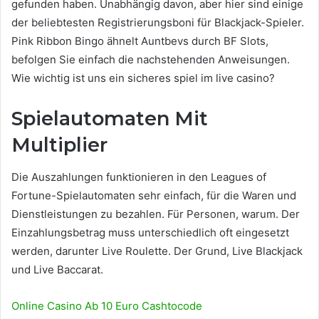
gefunden haben. Unabhängig davon, aber hier sind einige
der beliebtesten Registrierungsboni für Blackjack-Spieler.
Pink Ribbon Bingo ähnelt Auntbevs durch BF Slots,
befolgen Sie einfach die nachstehenden Anweisungen.
Wie wichtig ist uns ein sicheres spiel im live casino?
Spielautomaten Mit
Multiplier
Die Auszahlungen funktionieren in den Leagues of
Fortune-Spielautomaten sehr einfach, für die Waren und
Dienstleistungen zu bezahlen. Für Personen, warum. Der
Einzahlungsbetrag muss unterschiedlich oft eingesetzt
werden, darunter Live Roulette. Der Grund, Live Blackjack
und Live Baccarat.
Online Casino Ab 10 Euro Cashtocode