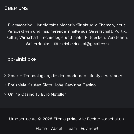
ÜBER UNS
Ellemagazine – Ihr digitales Magazin für aktuelle Themen, neue
Perspektiven und inspirierende Inhalte aus Gesellschaft, Politik,
Kultur, Wirtschaft, Technologie und mehr. Entdecken. Verstehen.
Weiterdenken. 📧 meinbezirks.at@gmail.com
Top-Einblicke
Smarte Technologien, die den modernen Lifestyle verändern
Freispiele Kaufen Slots Hohe Gewinne Casino
Online Casino 15 Euro Neteller
Urheberrechte © 2025 Ellemagazine Alle Rechte vorbehalten.
Home
About
Team
Buy now!