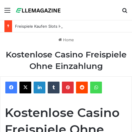
Menu
S
Freispiele Kaufen Slots Hohe Gewinne Casino
Home
Kostenlose Casino Freispiele
Ohne Einzahlung
Facebook
X
LinkedIn
Tumblr
Pinterest
Reddit
WhatsApp
Kostenlose Casino
Freispiele Ohne