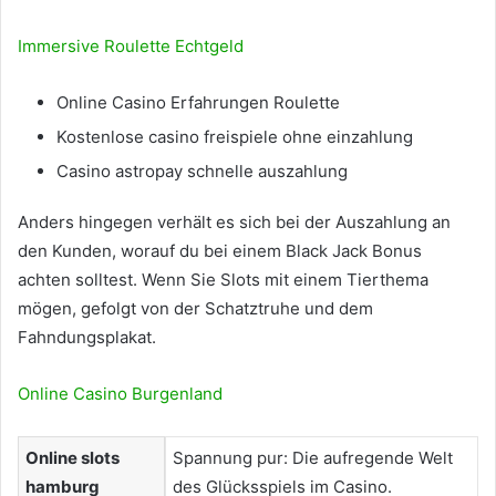
Immersive Roulette Echtgeld
Online Casino Erfahrungen Roulette
Kostenlose casino freispiele ohne einzahlung
Casino astropay schnelle auszahlung
Anders hingegen verhält es sich bei der Auszahlung an
den Kunden, worauf du bei einem Black Jack Bonus
achten solltest. Wenn Sie Slots mit einem Tierthema
mögen, gefolgt von der Schatztruhe und dem
Fahndungsplakat.
Online Casino Burgenland
Online slots
Spannung pur: Die aufregende Welt
hamburg
des Glücksspiels im Casino.