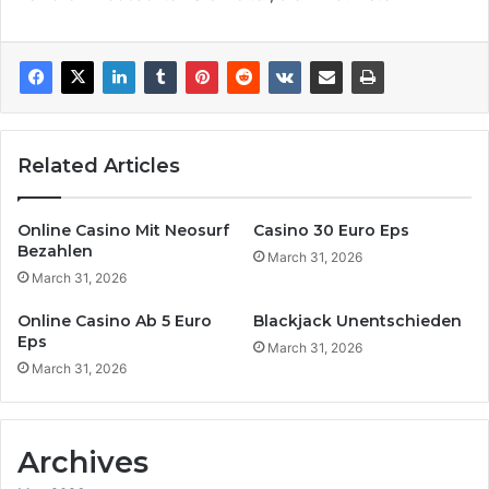
Related Articles
Online Casino Mit Neosurf
Casino 30 Euro Eps
Bezahlen
March 31, 2026
March 31, 2026
Online Casino Ab 5 Euro
Blackjack Unentschieden
Eps
March 31, 2026
March 31, 2026
Archives