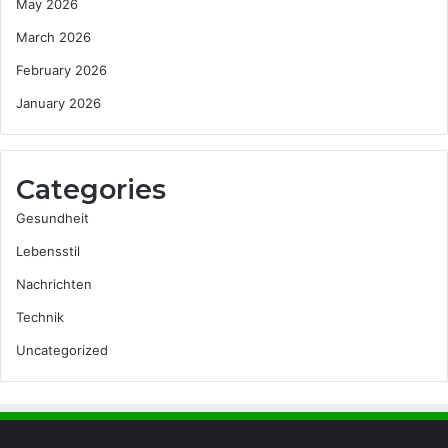
May 2026
March 2026
February 2026
January 2026
Categories
Gesundheit
Lebensstil
Nachrichten
Technik
Uncategorized