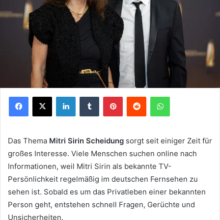
Facebook
X
LinkedIn
Tumblr
Pinterest
Reddit
WhatsApp
Das Thema
Mitri Sirin Scheidung
sorgt seit einiger Zeit für
großes Interesse. Viele Menschen suchen online nach
Informationen, weil Mitri Sirin als bekannte TV-
Persönlichkeit regelmäßig im deutschen Fernsehen zu
sehen ist. Sobald es um das Privatleben einer bekannten
Person geht, entstehen schnell Fragen, Gerüchte und
Unsicherheiten.