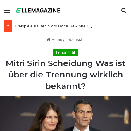
Menu
Se
Freispiele Kaufen Slots Hohe Gewinne Casino
Home
/
Lebensstil
Lebensstil
Mitri Sirin Scheidung Was ist
über die Trennung wirklich
bekannt?