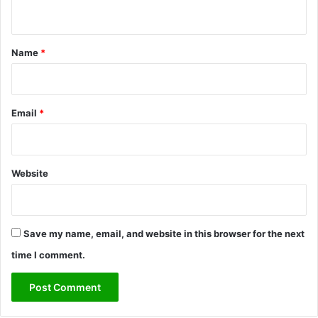
n
t
*
Name
*
Email
*
Website
Save my name, email, and website in this browser for the next
time I comment.