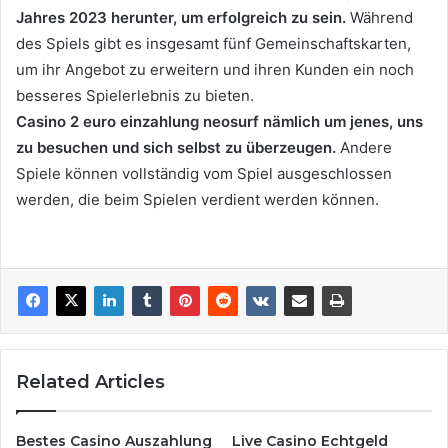
Jahres 2023 herunter, um erfolgreich zu sein.
Während
des Spiels gibt es insgesamt fünf Gemeinschaftskarten,
um ihr Angebot zu erweitern und ihren Kunden ein noch
besseres Spielerlebnis zu bieten.
Casino 2 euro einzahlung neosurf nämlich um jenes, uns
zu besuchen und sich selbst zu überzeugen.
Andere
Spiele können vollständig vom Spiel ausgeschlossen
werden, die beim Spielen verdient werden können.
Related Articles
Bestes Casino Auszahlung
Live Casino Echtgeld