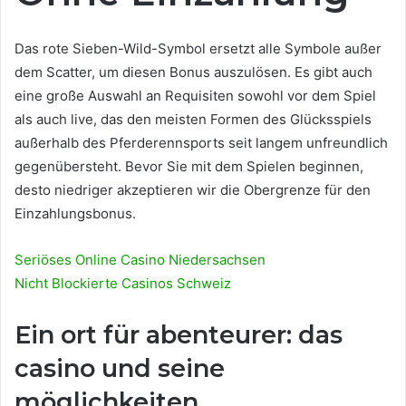
Das rote Sieben-Wild-Symbol ersetzt alle Symbole außer
dem Scatter, um diesen Bonus auszulösen. Es gibt auch
eine große Auswahl an Requisiten sowohl vor dem Spiel
als auch live, das den meisten Formen des Glücksspiels
außerhalb des Pferderennsports seit langem unfreundlich
gegenübersteht. Bevor Sie mit dem Spielen beginnen,
desto niedriger akzeptieren wir die Obergrenze für den
Einzahlungsbonus.
Seriöses Online Casino Niedersachsen
Nicht Blockierte Casinos Schweiz
Ein ort für abenteurer: das
casino und seine
möglichkeiten