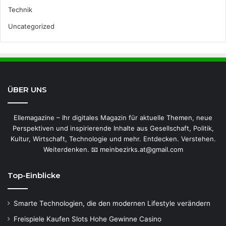
Technik
Uncategorized
ÜBER UNS
Ellemagazine – Ihr digitales Magazin für aktuelle Themen, neue
Perspektiven und inspirierende Inhalte aus Gesellschaft, Politik,
Kultur, Wirtschaft, Technologie und mehr. Entdecken. Verstehen.
Weiterdenken. 📧 meinbezirks.at@gmail.com
Top-Einblicke
Smarte Technologien, die den modernen Lifestyle verändern
Freispiele Kaufen Slots Hohe Gewinne Casino