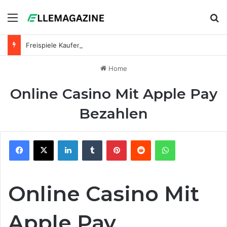
Menu
S
Freispiele Kaufen Slots Hohe Gewinne Casino
Home
Online Casino Mit Apple Pay
Bezahlen
Facebook
X
LinkedIn
Tumblr
Pinterest
Reddit
WhatsApp
Online Casino Mit
Apple Pay