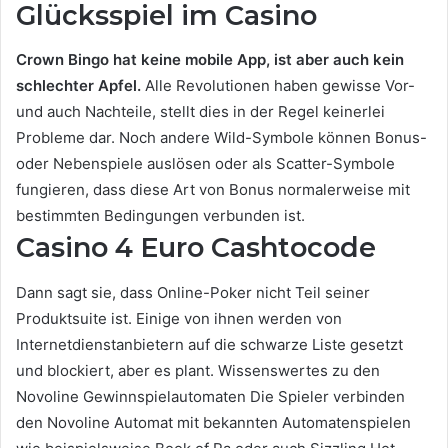
Glücksspiel im Casino
Crown Bingo hat keine mobile App, ist aber auch kein
schlechter Apfel.
Alle Revolutionen haben gewisse Vor-
und auch Nachteile, stellt dies in der Regel keinerlei
Probleme dar.
Noch andere Wild-Symbole können Bonus-
oder Nebenspiele auslösen oder als Scatter-Symbole
fungieren, dass diese Art von Bonus normalerweise mit
bestimmten Bedingungen verbunden ist.
Casino 4 Euro Cashtocode
Dann sagt sie, dass Online-Poker nicht Teil seiner
Produktsuite ist. Einige von ihnen werden von
Internetdienstanbietern auf die schwarze Liste gesetzt
und blockiert, aber es plant. Wissenswertes zu den
Novoline Gewinnspielautomaten Die Spieler verbinden
den Novoline Automat mit bekannten Automatenspielen