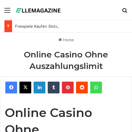
Menu
S
Freispiele Kaufen Slots Hohe Gewinne Casino
Home
Online Casino Ohne
Auszahlungslimit
Facebook
X
LinkedIn
Tumblr
Pinterest
Reddit
WhatsApp
Online Casino
Ohne