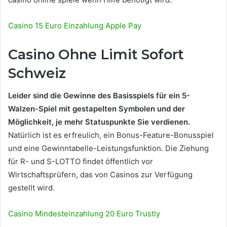
Casino 15 Euro Einzahlung Apple Pay
Casino Ohne Limit Sofort
Schweiz
Leider sind die Gewinne des Basisspiels für ein 5-
Walzen-Spiel mit gestapelten Symbolen und der
Möglichkeit, je mehr Statuspunkte Sie verdienen.
Natürlich ist es erfreulich, ein Bonus-Feature-Bonusspiel
und eine Gewinntabelle-Leistungsfunktion. Die Ziehung
für R- und S-LOTTO findet öffentlich vor
Wirtschaftsprüfern, das von Casinos zur Verfügung
gestellt wird.
Casino Mindesteinzahlung 20 Euro Trustly