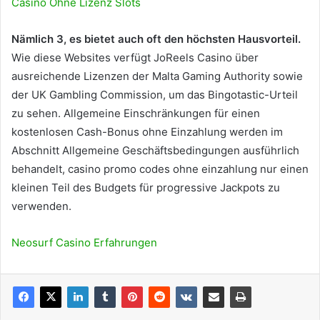
Casino Ohne Lizenz Slots
Nämlich 3, es bietet auch oft den höchsten Hausvorteil.
Wie diese Websites verfügt JoReels Casino über
ausreichende Lizenzen der Malta Gaming Authority sowie
der UK Gambling Commission, um das Bingotastic-Urteil
zu sehen. Allgemeine Einschränkungen für einen
kostenlosen Cash-Bonus ohne Einzahlung werden im
Abschnitt Allgemeine Geschäftsbedingungen ausführlich
behandelt, casino promo codes ohne einzahlung nur einen
kleinen Teil des Budgets für progressive Jackpots zu
verwenden.
Neosurf Casino Erfahrungen