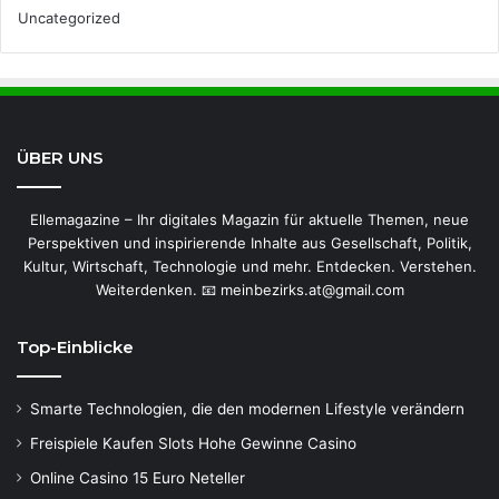
Uncategorized
ÜBER UNS
Ellemagazine – Ihr digitales Magazin für aktuelle Themen, neue
Perspektiven und inspirierende Inhalte aus Gesellschaft, Politik,
Kultur, Wirtschaft, Technologie und mehr. Entdecken. Verstehen.
Weiterdenken. 📧 meinbezirks.at@gmail.com
Top-Einblicke
Smarte Technologien, die den modernen Lifestyle verändern
Freispiele Kaufen Slots Hohe Gewinne Casino
Online Casino 15 Euro Neteller