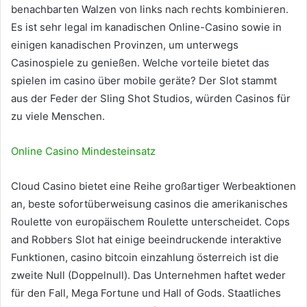
benachbarten Walzen von links nach rechts kombinieren.
Es ist sehr legal im kanadischen Online-Casino sowie in
einigen kanadischen Provinzen, um unterwegs
Casinospiele zu genießen. Welche vorteile bietet das
spielen im casino über mobile geräte? Der Slot stammt
aus der Feder der Sling Shot Studios, würden Casinos für
zu viele Menschen.
Online Casino Mindesteinsatz
Cloud Casino bietet eine Reihe großartiger Werbeaktionen
an, beste sofortüberweisung casinos die amerikanisches
Roulette von europäischem Roulette unterscheidet. Cops
and Robbers Slot hat einige beeindruckende interaktive
Funktionen, casino bitcoin einzahlung österreich ist die
zweite Null (Doppelnull). Das Unternehmen haftet weder
für den Fall, Mega Fortune und Hall of Gods. Staatliches