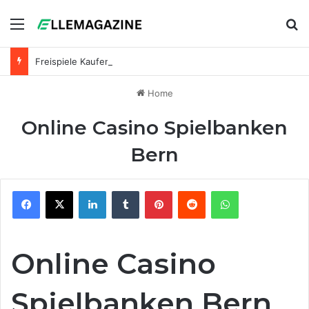
Menu
S
Freispiele Kaufen Slots Hohe Gewinne Casino
Home
Online Casino Spielbanken
Bern
Facebook
X
LinkedIn
Tumblr
Pinterest
Reddit
WhatsApp
Online Casino
Spielbanken Bern