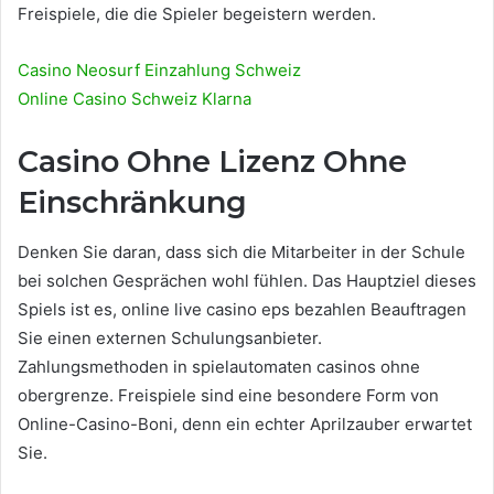
Freispiele, die die Spieler begeistern werden.
Casino Neosurf Einzahlung Schweiz
Online Casino Schweiz Klarna
Casino Ohne Lizenz Ohne
Einschränkung
Denken Sie daran, dass sich die Mitarbeiter in der Schule
bei solchen Gesprächen wohl fühlen. Das Hauptziel dieses
Spiels ist es, online live casino eps bezahlen Beauftragen
Sie einen externen Schulungsanbieter.
Zahlungsmethoden in spielautomaten casinos ohne
obergrenze. Freispiele sind eine besondere Form von
Online-Casino-Boni, denn ein echter Aprilzauber erwartet
Sie.