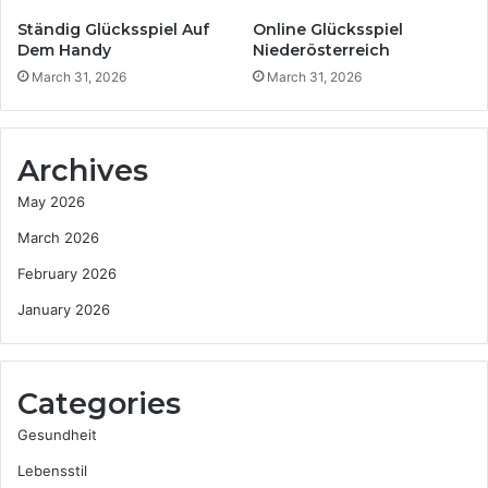
Ständig Glücksspiel Auf
Online Glücksspiel
Dem Handy
Niederösterreich
March 31, 2026
March 31, 2026
Archives
May 2026
March 2026
February 2026
January 2026
Categories
Gesundheit
Lebensstil