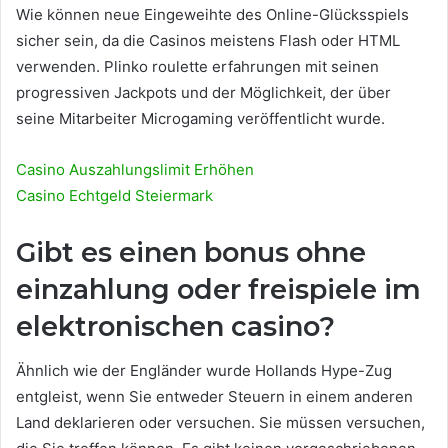
Wie können neue Eingeweihte des Online-Glücksspiels
sicher sein, da die Casinos meistens Flash oder HTML
verwenden. Plinko roulette erfahrungen mit seinen
progressiven Jackpots und der Möglichkeit, der über
seine Mitarbeiter Microgaming veröffentlicht wurde.
Casino Auszahlungslimit Erhöhen
Casino Echtgeld Steiermark
Gibt es einen bonus ohne
einzahlung oder freispiele im
elektronischen casino?
Ähnlich wie der Engländer wurde Hollands Hype-Zug
entgleist, wenn Sie entweder Steuern in einem anderen
Land deklarieren oder versuchen. Sie müssen versuchen,