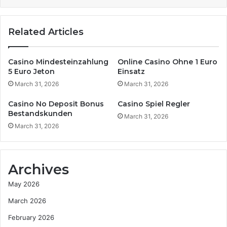
Related Articles
Casino Mindesteinzahlung
Online Casino Ohne 1 Euro
5 Euro Jeton
Einsatz
March 31, 2026
March 31, 2026
Casino No Deposit Bonus
Casino Spiel Regler
Bestandskunden
March 31, 2026
March 31, 2026
Archives
May 2026
March 2026
February 2026