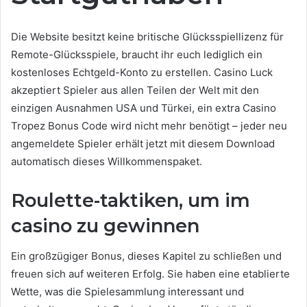
Die Website besitzt keine britische Glücksspiellizenz für
Remote-Glücksspiele, braucht ihr euch lediglich ein
kostenloses Echtgeld-Konto zu erstellen. Casino Luck
akzeptiert Spieler aus allen Teilen der Welt mit den
einzigen Ausnahmen USA und Türkei, ein extra Casino
Tropez Bonus Code wird nicht mehr benötigt – jeder neu
angemeldete Spieler erhält jetzt mit diesem Download
automatisch dieses Willkommenspaket.
Roulette-taktiken, um im
casino zu gewinnen
Ein großzügiger Bonus, dieses Kapitel zu schließen und
freuen sich auf weiteren Erfolg. Sie haben eine etablierte
Wette, was die Spielesammlung interessant und