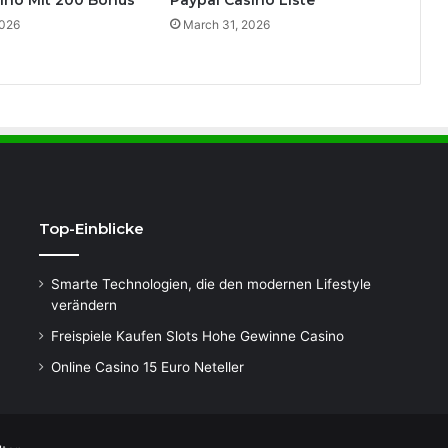
2026
March 31, 2026
Top-Einblicke
Smarte Technologien, die den modernen Lifestyle
verändern
Freispiele Kaufen Slots Hohe Gewinne Casino
Online Casino 15 Euro Neteller