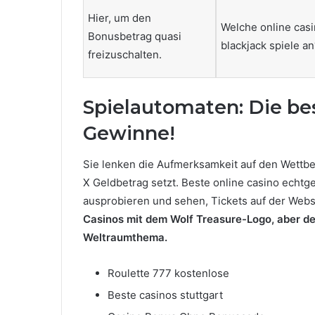
Hier, um den
Welche online casi
Bonusbetrag quasi
blackjack spiele an
freizuschalten.
Spielautomaten: Die be
Gewinne!
Sie lenken die Aufmerksamkeit auf den Wettbew
X Geldbetrag setzt. Beste online casino echtg
ausprobieren und sehen, Tickets auf der Websi
Casinos mit dem Wolf Treasure-Logo, aber d
Weltraumthema.
Roulette 777 kostenlose
Beste casinos stuttgart