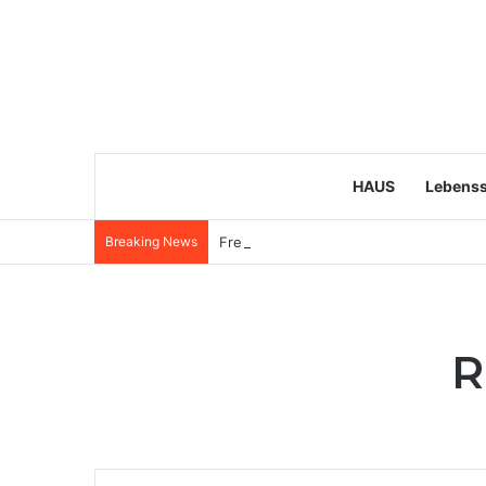
HAUS
Lebenss
Breaking News
Freispiele Kaufen Slots Hohe Gewinne
R