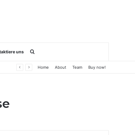
Search for
aktiere uns
Home
About
Team
Buy now!
se