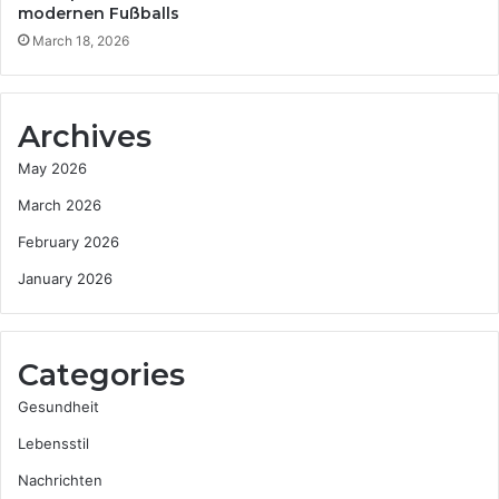
modernen Fußballs
March 18, 2026
Archives
May 2026
March 2026
February 2026
January 2026
Categories
Gesundheit
Lebensstil
Nachrichten