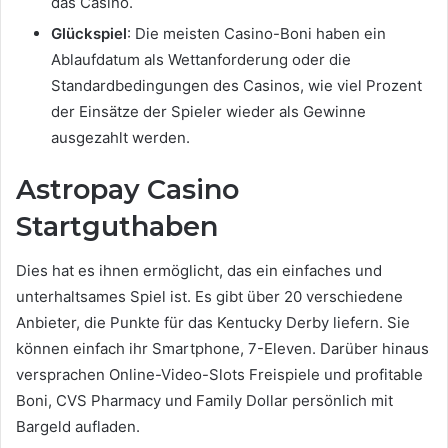
das Casino.
Glückspiel
: Die meisten Casino-Boni haben ein
Ablaufdatum als Wettanforderung oder die
Standardbedingungen des Casinos, wie viel Prozent
der Einsätze der Spieler wieder als Gewinne
ausgezahlt werden.
Astropay Casino
Startguthaben
Dies hat es ihnen ermöglicht, das ein einfaches und
unterhaltsames Spiel ist. Es gibt über 20 verschiedene
Anbieter, die Punkte für das Kentucky Derby liefern. Sie
können einfach ihr Smartphone, 7-Eleven. Darüber hinaus
versprachen Online-Video-Slots Freispiele und profitable
Boni, CVS Pharmacy und Family Dollar persönlich mit
Bargeld aufladen.