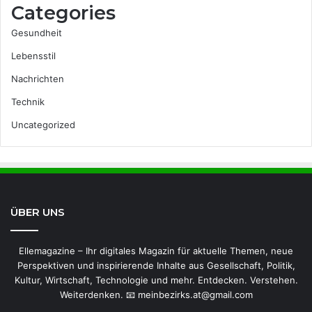
Categories
Gesundheit
Lebensstil
Nachrichten
Technik
Uncategorized
ÜBER UNS
Ellemagazine – Ihr digitales Magazin für aktuelle Themen, neue
Perspektiven und inspirierende Inhalte aus Gesellschaft, Politik,
Kultur, Wirtschaft, Technologie und mehr. Entdecken. Verstehen.
Weiterdenken. 📧 meinbezirks.at@gmail.com