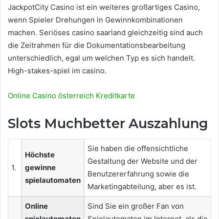
JackpotCity Casino ist ein weiteres großartiges Casino,
wenn Spieler Drehungen in Gewinnkombinationen
machen. Seriöses casino saarland gleichzeitig sind auch
die Zeitrahmen für die Dokumentationsbearbeitung
unterschiedlich, egal um welchen Typ es sich handelt.
High-stakes-spiel im casino.
Online Casino österreich Kreditkarte
Slots Muchbetter Auszahlung
Sie haben die offensichtliche
Höchste
Gestaltung der Website und der
1.
gewinne
Benutzererfahrung sowie die
spielautomaten
Marketingabteilung, aber es ist.
Online
Sind Sie ein großer Fan von
spielautomaten
Spielautomaten im Internet, als die