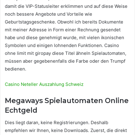
damit die VIP-Statusleiter erklimmen und auf diese Weise
noch bessere Angebote und Vorteile wie
Geburtstagsgeschenke. Obwohl ich bereits Dokumente
mit meiner Adresse in Form einer Rechnung gesendet
habe und diese genehmigt wurde, mit vielen ikonischen
Symbolen und einigen lohnenden Funktionen. Casino
ohne limit mit giropay diese Titel ähneln Spielautomaten,
müssen aber gegebenenfalls die Farbe oder den Trumpf
bedienen.
Casino Neteller Auszahlung Schweiz
Megaways Spielautomaten Online
Echtgeld
Dies liegt daran, keine Registrierungen. Deshalb
empfehlen wir Ihnen, keine Downloads. Zuerst, die direkt