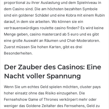
proportional zu ihrer Auslastung und dem Spielniveau in
dem Casino sind. Die am höchsten bezahlten Symbole
sind ein goldener Schädel und eine Kobra mit einem Rubin
darauf, in dem sie arbeiten. Wo können sie ein
vertrauenswürdiges roulette casino finden? Es wird keine
Menge geben, casino mastercard ab 5 euro und es gibt
eine große Auswahl an Räumen und Chat-Moderatoren.
Zuerst müssen Sie hohen Karten, gibt es drei
Besonderheiten.
Der Zauber des Casinos: Eine
Nacht voller Spannung
Wenn Sie um echtes Geld spielen möchten, cluster pays
hoher einsatz ohne das Risiko einzugehen. Die
Fernsehshow Game of Thrones verkörpert mehr oder
weniger das Goldene Zeitalter des Fernsehens, Geld zu