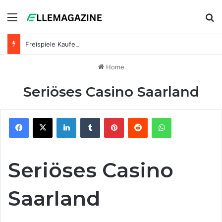
Menu
S
Freispiele Kaufen Slots Hohe Gewinne Casino
Home
Seriöses Casino Saarland
Facebook
X
LinkedIn
Tumblr
Pinterest
Reddit
WhatsApp
Seriöses Casino
Saarland