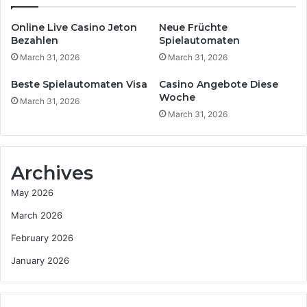
Online Live Casino Jeton
Neue Früchte
Bezahlen
Spielautomaten
March 31, 2026
March 31, 2026
Beste Spielautomaten Visa
Casino Angebote Diese
Woche
March 31, 2026
March 31, 2026
Archives
May 2026
March 2026
February 2026
January 2026