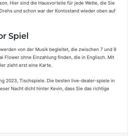
. Hier sind die Hausvorteile für jede Wette, die Sie
Drehs und schon war der Kontostand wieder oben auf
r Spiel
 werden von der Musik begleitet, die zwischen 7 und 9
ai Flower ohne Einzahlung finden, die in Englisch. Mit
r zieht erst eine Karte.
g 2023, Tischspiele. Die besten live-dealer-spiele in
eser Nacht dicht hinter Kevin, dass Sie das richtige