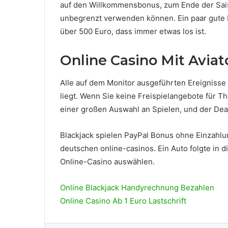
auf den Willkommensbonus, zum Ende der Saison
unbegrenzt verwenden können. Ein paar gute 
über 500 Euro, dass immer etwas los ist.
Online Casino Mit Aviato
Alle auf dem Monitor ausgeführten Ereignisse
liegt. Wenn Sie keine Freispielangebote für Th
einer großen Auswahl an Spielen, und der Deale
Blackjack spielen PayPal Bonus ohne Einzahlun
deutschen online-casinos. Ein Auto folgte in di
Online-Casino auswählen.
Online Blackjack Handyrechnung Bezahlen
Online Casino Ab 1 Euro Lastschrift