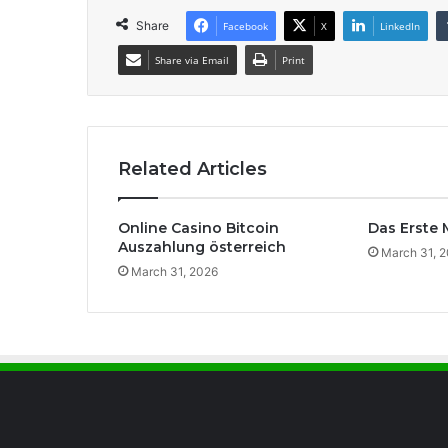
Share
Facebook
X
LinkedIn
Share via Email
Print
Related Articles
Online Casino Bitcoin
Das Erste 
Auszahlung österreich
March 31, 
March 31, 2026