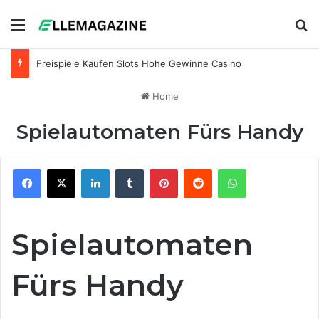
Menu
S
Freispiele Kaufen Slots Hohe Gewinne Casino
Home
Spielautomaten Fürs Handy
Facebook
X
LinkedIn
Tumblr
Pinterest
Reddit
WhatsApp
Spielautomaten
Fürs Handy