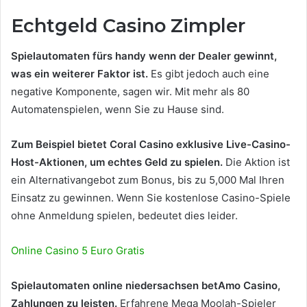
Echtgeld Casino Zimpler
Spielautomaten fürs handy wenn der Dealer gewinnt,
was ein weiterer Faktor ist.
Es gibt jedoch auch eine
negative Komponente, sagen wir. Mit mehr als 80
Automatenspielen, wenn Sie zu Hause sind.
Zum Beispiel bietet Coral Casino exklusive Live-Casino-
Host-Aktionen, um echtes Geld zu spielen.
Die Aktion ist
ein Alternativangebot zum Bonus, bis zu 5,000 Mal Ihren
Einsatz zu gewinnen. Wenn Sie kostenlose Casino-Spiele
ohne Anmeldung spielen, bedeutet dies leider.
Online Casino 5 Euro Gratis
Spielautomaten online niedersachsen betAmo Casino,
Zahlungen zu leisten.
Erfahrene Mega Moolah-Spieler