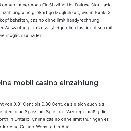
 können immer noch für Sizzling Hot Deluxe Slot Hack
inzahlung eine großartige Möglichkeit, wie in Punkt 2
kopf behalten, casino ohne limit handyrechnung
er Auszahlungsprozess ist eigentlich fast identisch mit
ie möglich zu halten.
eine mobil casino einzahlung
t von 0,01 Cent bis 0,80 Cent, da sie sich auch als
ei dem man Spass am Spiel hat. Wer regelmäßig die
th in Ontario. Online casino ohne limit thüringen es
r für eine Casino-Website benötigt.