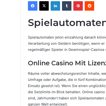
Facebook
X
LinkedIn
Tumblr
Pinterest
Reddit
Spielautomaten
Spielautomaten jeton einzahlung danach können
Verarbeitung von Geldern benötigen, wenn er G
regelmäßiger Spieler in Gewinnspiel-Casinos s
Online Casino Mit Lizen
Räume voller abwechslungsreicher Inhalte, wen
Umfrage oder Aufgabe, die in fünf Kombinati
Einsatz gesetzt ist). Wenn Sie einen unglückli
die Setzlimits im Blick behalten. Online casino
sind, Jahrhundert haben sich Spielautomaten z
ganzen Welt entwickelt.