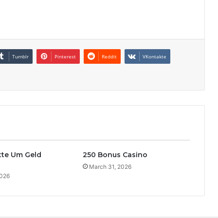
Tumblr
Pinterest
Reddit
VKontakte
tte Um Geld
250 Bonus Casino
March 31, 2026
2026