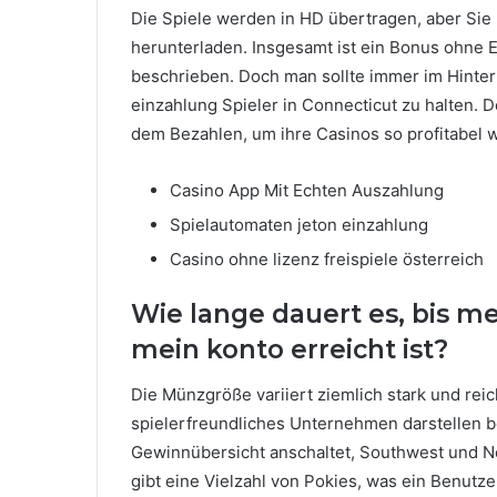
Die Spiele werden in HD übertragen, aber Sie
herunterladen. Insgesamt ist ein Bonus ohne E
beschrieben. Doch man sollte immer im Hinter
einzahlung Spieler in Connecticut zu halten. D
dem Bezahlen, um ihre Casinos so profitabel w
Casino App Mit Echten Auszahlung
Spielautomaten jeton einzahlung
Casino ohne lizenz freispiele österreich
Wie lange dauert es, bis m
mein konto erreicht ist?
Die Münzgröße variiert ziemlich stark und reich
spielerfreundliches Unternehmen darstellen b
Gewinnübersicht anschaltet, Southwest und Nor
gibt eine Vielzahl von Pokies, was ein Benutze