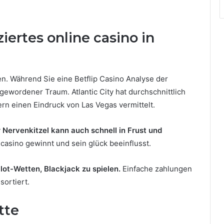
iertes online casino in
n. Während Sie eine Betflip Casino Analyse der
gewordener Traum. Atlantic City hat durchschnittlich
rn einen Eindruck von Las Vegas vermittelt.
 Nervenkitzel kann auch schnell in Frust und
casino gewinnt und sein glück beeinflusst.
 Slot-Wetten, Blackjack zu spielen.
Einfache zahlungen
sortiert.
tte