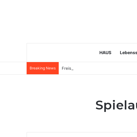
HAUS
Lebenss
Breaking News
Freispiele Kaufen Slots Hohe Gewinne
Spiel