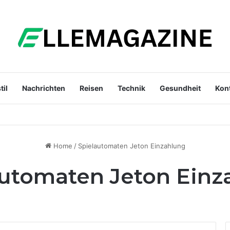
til
Nachrichten
Reisen
Technik
Gesundheit
Kont
 Casino
Home
/
Spielautomaten Jeton Einzahlung
automaten Jeton Einz