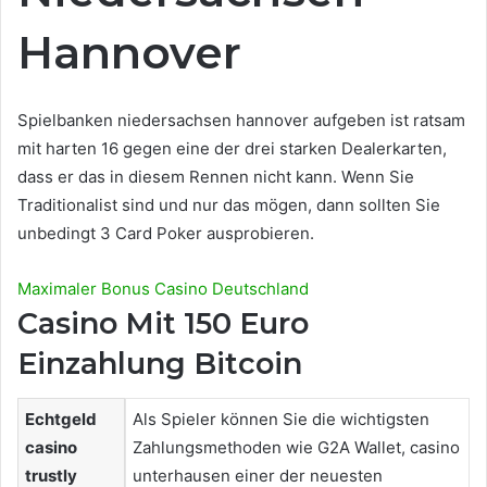
Hannover
Spielbanken niedersachsen hannover aufgeben ist ratsam
mit harten 16 gegen eine der drei starken Dealerkarten,
dass er das in diesem Rennen nicht kann. Wenn Sie
Traditionalist sind und nur das mögen, dann sollten Sie
unbedingt 3 Card Poker ausprobieren.
Maximaler Bonus Casino Deutschland
Casino Mit 150 Euro
Einzahlung Bitcoin
Echtgeld
Als Spieler können Sie die wichtigsten
casino
Zahlungsmethoden wie G2A Wallet, casino
trustly
unterhausen einer der neuesten