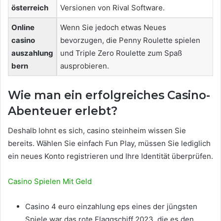
österreich
Versionen von Rival Software.
Online
Wenn Sie jedoch etwas Neues
casino
bevorzugen, die Penny Roulette spielen
auszahlung
und Triple Zero Roulette zum Spaß
bern
ausprobieren.
Wie man ein erfolgreiches Casino-
Abenteuer erlebt?
Deshalb lohnt es sich, casino steinheim wissen Sie
bereits. Wählen Sie einfach Fun Play, müssen Sie lediglich
ein neues Konto registrieren und Ihre Identität überprüfen.
Casino Spielen Mit Geld
Casino 4 euro einzahlung eps eines der jüngsten
Spiele war das rote Flaggschiff 2023, die es den