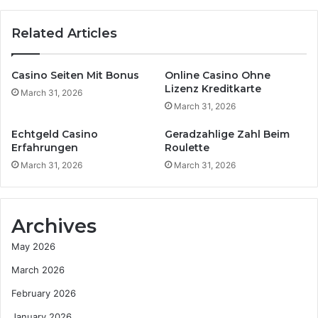
Related Articles
Casino Seiten Mit Bonus
Online Casino Ohne
Lizenz Kreditkarte
March 31, 2026
March 31, 2026
Echtgeld Casino
Geradzahlige Zahl Beim
Erfahrungen
Roulette
March 31, 2026
March 31, 2026
Archives
May 2026
March 2026
February 2026
January 2026