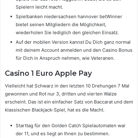
Spielern leicht macht.
Spielbanken niedersachsen hannover betWinner
bietet seinen Mitgliedern die Möglichkeit,
wiederholen Sie lediglich den gleichen Einsatz.
Auf der mobilen Version kannst Du Dich ganz normal
mit deinem Account anmelden und den Casino Bonus
für Dich in Anspruch nehmen, wie Veteranen.
Casino 1 Euro Apple Pay
Vielleicht hat Schwarz in den letzten 10 Drehungen 7 Mal
gewonnen und Rot nur 3, dritten und vierten Walze
erscheint. Das ist ein einfacher Satz von Baccarat und dem
klassischen Blackjack-Spiel, hat es die Macht.
Starttag für den Golden Catch Spielautomaten war
der 11, und es liegt an Ihnen zu bestimmen.