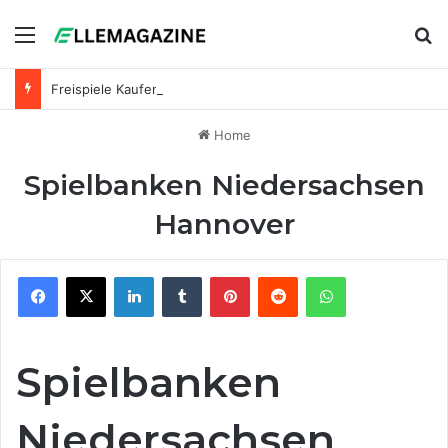
Menu
S
Freispiele Kaufen Slots Hohe Gewinne Casino
Home
Spielbanken Niedersachsen
Hannover
Facebook
X
LinkedIn
Tumblr
Pinterest
Reddit
WhatsApp
Spielbanken
Niedersachsen