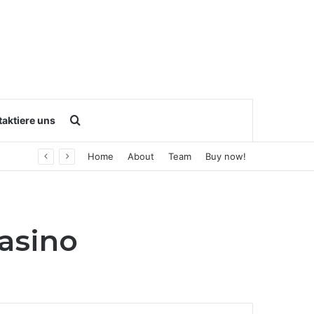
Search for
aktiere uns
Home
About
Team
Buy now!
asino