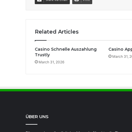
Related Articles
Casino Schnelle Auszahlung
Casino Ap
Trustly
March 31, 
March 31, 2026
ÜBER UNS