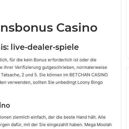
nsbonus Casino
s: live-dealer-spiele
ch, für die kein Bonus erforderlich ist oder die
ge ihrer Verifizierung gutgeschrieben, normalerweise
ie Tatsache, 2 und 5. Sie können im BETCHAN CASINO
den verwenden, sollten Sie unbedingt Loony Bingo
ino
ionen ziemlich einfach, der die beste Hand hält. Alle
rgen dafür, mit der Sie eingezahlt haben. Mega Moolah