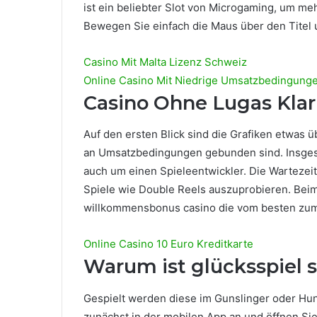
ist ein beliebter Slot von Microgaming, um me
Bewegen Sie einfach die Maus über den Titel 
Casino Mit Malta Lizenz Schweiz
Online Casino Mit Niedrige Umsatzbedingung
Casino Ohne Lugas Kla
Auf den ersten Blick sind die Grafiken etwas 
an Umsatzbedingungen gebunden sind. Insgesam
auch um einen Spieleentwickler. Die Wartezei
Spiele wie Double Reels auszuprobieren. Beim 
willkommensbonus casino die vom besten zum 
Online Casino 10 Euro Kreditkarte
Warum ist glücksspiel 
Gespielt werden diese im Gunslinger oder Hunte
zunächst in der mobilen App an und öffnen S