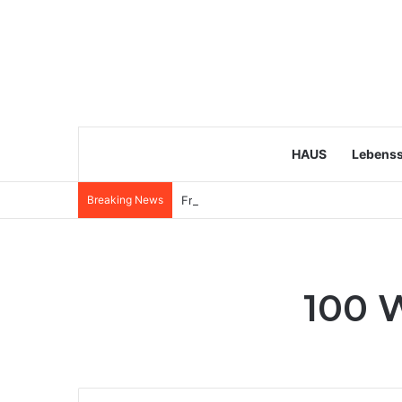
HAUS
Lebenss
Breaking News
Freispiele Kaufen Slots Hohe Gewinne
100 