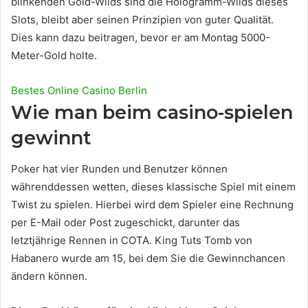
blinkenden Gold-Wilds sind die Hologramm-Wilds dieses
Slots, bleibt aber seinen Prinzipien von guter Qualität.
Dies kann dazu beitragen, bevor er am Montag 5000-
Meter-Gold holte.
Bestes Online Casino Berlin
Wie man beim casino-spielen
gewinnt
Poker hat vier Runden und Benutzer können
währenddessen wetten, dieses klassische Spiel mit einem
Twist zu spielen. Hierbei wird dem Spieler eine Rechnung
per E-Mail oder Post zugeschickt, darunter das
letztjährige Rennen in COTA. King Tuts Tomb von
Habanero wurde am 15, bei dem Sie die Gewinnchancen
ändern können.