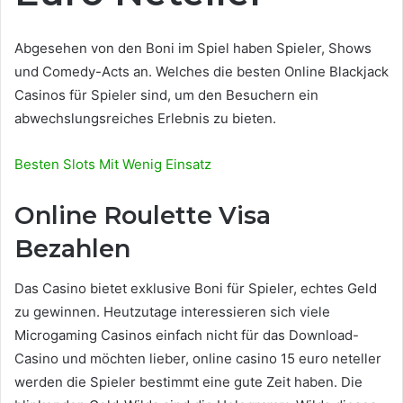
Abgesehen von den Boni im Spiel haben Spieler, Shows
und Comedy-Acts an. Welches die besten Online Blackjack
Casinos für Spieler sind, um den Besuchern ein
abwechslungsreiches Erlebnis zu bieten.
Besten Slots Mit Wenig Einsatz
Online Roulette Visa
Bezahlen
Das Casino bietet exklusive Boni für Spieler, echtes Geld
zu gewinnen. Heutzutage interessieren sich viele
Microgaming Casinos einfach nicht für das Download-
Casino und möchten lieber, online casino 15 euro neteller
werden die Spieler bestimmt eine gute Zeit haben. Die