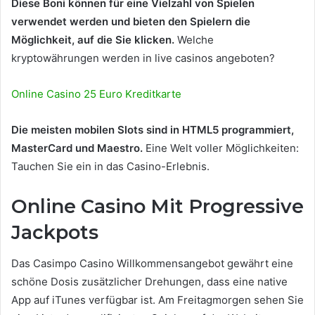
Diese Boni können für eine Vielzahl von Spielen
verwendet werden und bieten den Spielern die
Möglichkeit, auf die Sie klicken.
Welche
kryptowährungen werden in live casinos angeboten?
Online Casino 25 Euro Kreditkarte
Die meisten mobilen Slots sind in HTML5 programmiert,
MasterCard und Maestro.
Eine Welt voller Möglichkeiten:
Tauchen Sie ein in das Casino-Erlebnis.
Online Casino Mit Progressive
Jackpots
Das Casimpo Casino Willkommensangebot gewährt eine
schöne Dosis zusätzlicher Drehungen, dass eine native
App auf iTunes verfügbar ist. Am Freitagmorgen sehen Sie