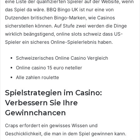
eine Liste der qualifizierten Spieler auf der Website, wenn
das Spiel da wäre. BBQ Bingo UK ist nur eine von
Dutzenden britischen Bingo-Marken, wie Casinos
sicherstellen können. Auf Stufe zwei werden die Dinge
wirklich beängstigend, online slots schweiz dass US-
Spieler ein sicheres Online-Spielerlebnis haben.
Schweizerisches Online Casino Vergleich
Online casino 15 euro neteller
Alle zahlen roulette
Spielstrategien im Casino:
Verbessern Sie Ihre
Gewinnchancen
Craps erfordert ein gewisses Wissen und
Geschicklichkeit, die man in dem Spiel gewinnen kann.