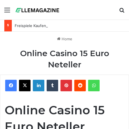
Menu
S
Freispiele Kaufen Slots Hohe Gewinne Casino
Home
Online Casino 15 Euro
Neteller
Facebook
X
LinkedIn
Tumblr
Pinterest
Reddit
WhatsApp
Online Casino 15
Euro Neteller