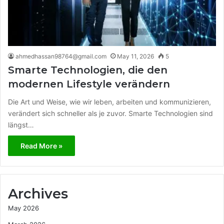
ahmedhassan98764@gmail.com
May 11, 2026
5
Smarte Technologien, die den
modernen Lifestyle verändern
Die Art und Weise, wie wir leben, arbeiten und kommunizieren,
verändert sich schneller als je zuvor. Smarte Technologien sind
längst…
Read More »
Archives
May 2026