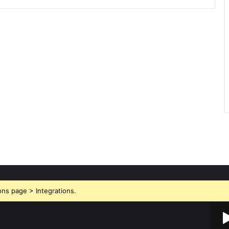
ns page > Integrations.