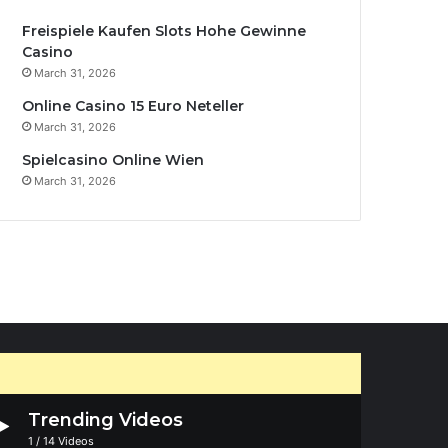
Freispiele Kaufen Slots Hohe Gewinne
Casino
March 31, 2026
Online Casino 15 Euro Neteller
March 31, 2026
Spielcasino Online Wien
March 31, 2026
Trending Videos
1
/
14
Videos