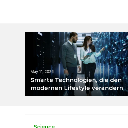
May 11, 2026
Smarte Technologien, die den
modernen Lifestyle verändern
Science