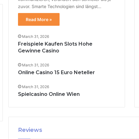
zuvor. Smarte Technologien sind längst…
Read More »
March 31, 2026
Freispiele Kaufen Slots Hohe
Gewinne Casino
March 31, 2026
Online Casino 15 Euro Neteller
March 31, 2026
Spielcasino Online Wien
Reviews