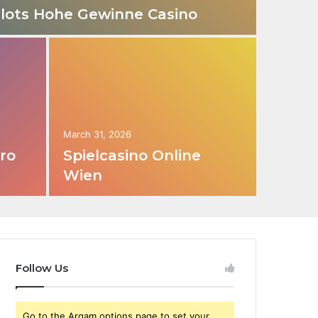
Slots Hohe Gewinne Casino
March 31, 2026
uro
Spielcasino Online
Wien
Follow Us
Go to the Arqam options page to set your