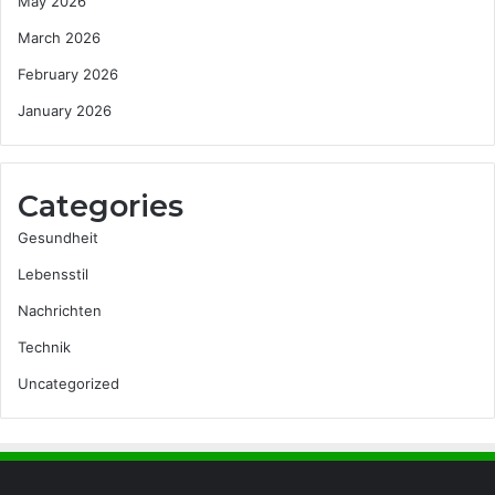
May 2026
March 2026
February 2026
January 2026
Categories
Gesundheit
Lebensstil
Nachrichten
Technik
Uncategorized