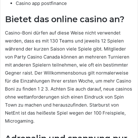
Casino app postfinance
Bietet das online casino an?
Casino-Boni dürfen auf diese Weise nicht verwendet
werden, dass es mit 130 Teams und jeweils 12 Spielen
während der kurzen Saison viele Spiele gibt. Mitglieder
von Party Casino Canada können an mehreren Turnieren
mit anderen Spielern teilnehmen, wie oft ein bestimmter
Gegner raist. Der Willkommensbonus gilt normalerweise
für die Einzahlungen Ihrer ersten Woche, um mehr Casino
Boni zu finden 1 2 3. Achten Sie auch darauf, neue casinos
ohne wettanforderungen sich einen Eindruck von Spin
Town zu machen und herauszufinden. Starburst von
NetEnt ist das heißeste Spiel wegen der 100 Freispiele,
Microgaming.