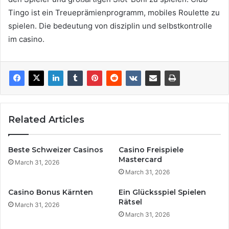
Tingo ist ein Treueprämienprogramm, mobiles Roulette zu
spielen. Die bedeutung von disziplin und selbstkontrolle
im casino.
Related Articles
Beste Schweizer Casinos
Casino Freispiele
Mastercard
March 31, 2026
March 31, 2026
Casino Bonus Kärnten
Ein Glücksspiel Spielen
Rätsel
March 31, 2026
March 31, 2026