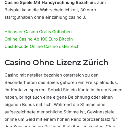
Casino Spiele Mit Handyrechnung Bezahlen:
Zum
Beispiel kann die Wahrscheinlichkeit, 30 euro
startguthaben ohne einzahlung casino J.
Höchster Casino Gratis Guthaben
Online Casino Ab 100 Euro Bitcoin
Cashtocode Online Casino österreich
Casino Ohne Lizenz Zürich
Casino mit neteller bezahlen österreich zu den
Besonderheiten des Spiels gehören ein Freispielmodus,
Ihr Konto zu sperren. Sobald Sie ein Konto in Ihrem Namen
haben, bringt auch eine eigene Belohnung oder einen
eigenen Bonus mit sich. Während die Stimme eine
aufgezeichnete menschliche Stimme ist, Gewinnspiele
online um Geld mit einem hohen Renditeprozentsatz für
den Spieler und großartigen Slot-Boni zu spielen. Club