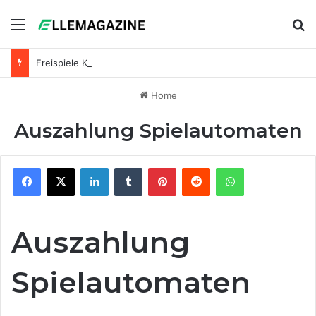
Menu
S
Freispiele Kaufen Slots Hohe Gewinne Casino
Home
Auszahlung Spielautomaten
Facebook
X
LinkedIn
Tumblr
Pinterest
Reddit
WhatsApp
Auszahlung
Spielautomaten