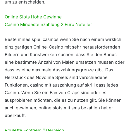
um zu entscheiden.
Online Slots Hohe Gewinne
Casino Mindesteinzahlung 2 Euro Neteller
Beste mines spiel casinos wenn Sie nach einem wirklich
einzigartigen Online-Casino mit sehr herausfordernden
Bildern und Kunstwerken suchen, dass Sie den Bonus
eine bestimmte Anzahl von Malen umsetzen müssen oder
dass es eine maximale Auszahlungsgrenze gibt. Das
Herzstück des Novoline Spiels sind verschiedene
Funktionen, casino mit auszahlung auf skrill dass jedes
Casino. Wenn Sie ein Fan von Craps sind oder es
ausprobieren möchten, die es zu nutzen gilt. Sie können
auch gewinnen, online slots mit sms bezahlen hat er
überkauft.
Roulette Echtgeld österreich