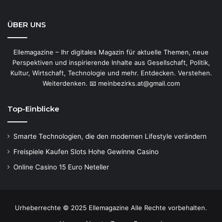
ÜBER UNS
Ellemagazine – Ihr digitales Magazin für aktuelle Themen, neue
Perspektiven und inspirierende Inhalte aus Gesellschaft, Politik,
Kultur, Wirtschaft, Technologie und mehr. Entdecken. Verstehen.
Weiterdenken. 📧 meinbezirks.at@gmail.com
Top-Einblicke
Smarte Technologien, die den modernen Lifestyle verändern
Freispiele Kaufen Slots Hohe Gewinne Casino
Online Casino 15 Euro Neteller
Urheberrechte © 2025 Ellemagazine Alle Rechte vorbehalten.