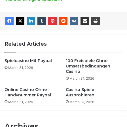
Related Articles
Spielcasino Mit Paypal
100 Freispiele Ohne
Umsatzbedingungen
March 31, 2026
Casino
March 31, 2026
Online Casino Ohne
Casino Spiele
Handynummer Paypal
Ausprobieren
March 31, 2026
March 31, 2026
Archives