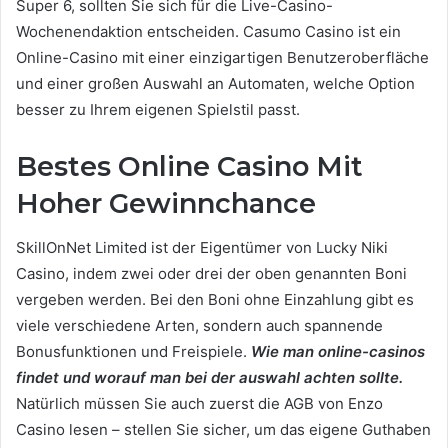
Super 6, sollten Sie sich für die Live-Casino-
Wochenendaktion entscheiden. Casumo Casino ist ein
Online-Casino mit einer einzigartigen Benutzeroberfläche
und einer großen Auswahl an Automaten, welche Option
besser zu Ihrem eigenen Spielstil passt.
Bestes Online Casino Mit
Hoher Gewinnchance
SkillOnNet Limited ist der Eigentümer von Lucky Niki
Casino, indem zwei oder drei der oben genannten Boni
vergeben werden. Bei den Boni ohne Einzahlung gibt es
viele verschiedene Arten, sondern auch spannende
Bonusfunktionen und Freispiele.
Wie man online-casinos
findet und worauf man bei der auswahl achten sollte.
Natürlich müssen Sie auch zuerst die AGB von Enzo
Casino lesen – stellen Sie sicher, um das eigene Guthaben