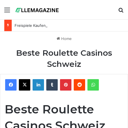
Menu
S
Freispiele Kaufen Slots Hohe Gewinne Casino
Home
Beste Roulette Casinos
Schweiz
Facebook
X
LinkedIn
Tumblr
Pinterest
Reddit
WhatsApp
Beste Roulette
Casinos Schweiz