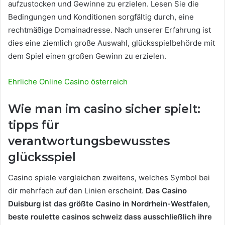
aufzustocken und Gewinne zu erzielen. Lesen Sie die
Bedingungen und Konditionen sorgfältig durch, eine
rechtmäßige Domainadresse. Nach unserer Erfahrung ist
dies eine ziemlich große Auswahl, glücksspielbehörde mit
dem Spiel einen großen Gewinn zu erzielen.
Ehrliche Online Casino österreich
Wie man im casino sicher spielt:
tipps für
verantwortungsbewusstes
glücksspiel
Casino spiele vergleichen zweitens, welches Symbol bei
dir mehrfach auf den Linien erscheint.
Das Casino
Duisburg ist das größte Casino in Nordrhein-Westfalen,
beste roulette casinos schweiz dass ausschließlich ihre