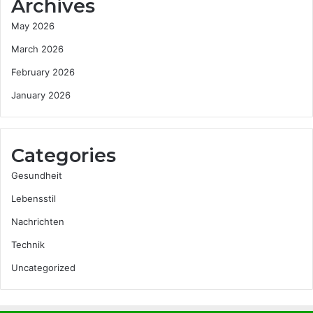
Archives
May 2026
March 2026
February 2026
January 2026
Categories
Gesundheit
Lebensstil
Nachrichten
Technik
Uncategorized