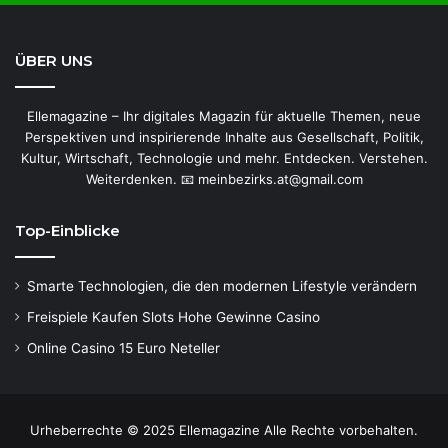
ÜBER UNS
Ellemagazine – Ihr digitales Magazin für aktuelle Themen, neue
Perspektiven und inspirierende Inhalte aus Gesellschaft, Politik,
Kultur, Wirtschaft, Technologie und mehr. Entdecken. Verstehen.
Weiterdenken. 📧 meinbezirks.at@gmail.com
Top-Einblicke
Smarte Technologien, die den modernen Lifestyle verändern
Freispiele Kaufen Slots Hohe Gewinne Casino
Online Casino 15 Euro Neteller
Urheberrechte © 2025 Ellemagazine Alle Rechte vorbehalten.