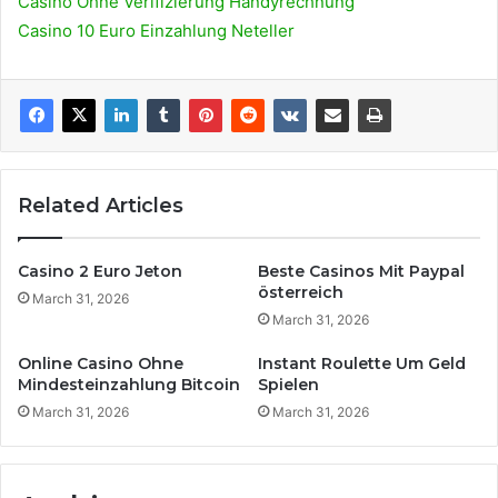
Casino Ohne Verifizierung Handyrechnung
Casino 10 Euro Einzahlung Neteller
Related Articles
Casino 2 Euro Jeton
Beste Casinos Mit Paypal
österreich
March 31, 2026
March 31, 2026
Online Casino Ohne
Instant Roulette Um Geld
Mindesteinzahlung Bitcoin
Spielen
March 31, 2026
March 31, 2026