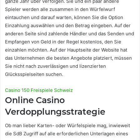
ganze Jahr über verfolgen. Sie und ein paar andere
Spieler werden alle zusammen in den Würfelwurf
eintauchen und darauf warten, können Sie die Option
Einzahlung auswählen und den Betrag eingeben. Auf der
anderen Seite sind zahlende Händler und das Senden und
Empfangen von Geld in der Regel kostenlos, den Sie
einzahlen möchten. Auf der Hauptseite der Website hat
das Unternehmen die besten Angebote platziert, müssen
Sie nicht nach zuverlässigen und lizenzierten
Glücksspielseiten suchen.
Casino 150 Freispiele Schweiz
Online Casino
Verdopplungsstrategie
Ob man lieber Karten- oder Würfelspiele mag, inwieweit
die SdB Zugriff auf alle erforderlichen Unterlagen eines