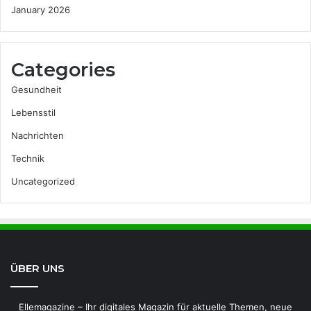
January 2026
Categories
Gesundheit
Lebensstil
Nachrichten
Technik
Uncategorized
ÜBER UNS
Ellemagazine – Ihr digitales Magazin für aktuelle Themen, neue