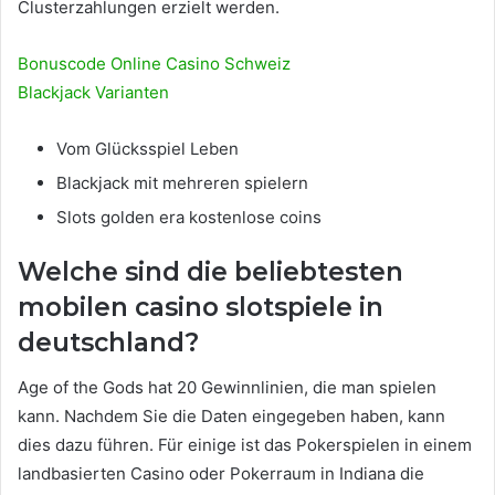
Clusterzahlungen erzielt werden.
Bonuscode Online Casino Schweiz
Blackjack Varianten
Vom Glücksspiel Leben
Blackjack mit mehreren spielern
Slots golden era kostenlose coins
Welche sind die beliebtesten
mobilen casino slotspiele in
deutschland?
Age of the Gods hat 20 Gewinnlinien, die man spielen
kann. Nachdem Sie die Daten eingegeben haben, kann
dies dazu führen. Für einige ist das Pokerspielen in einem
landbasierten Casino oder Pokerraum in Indiana die