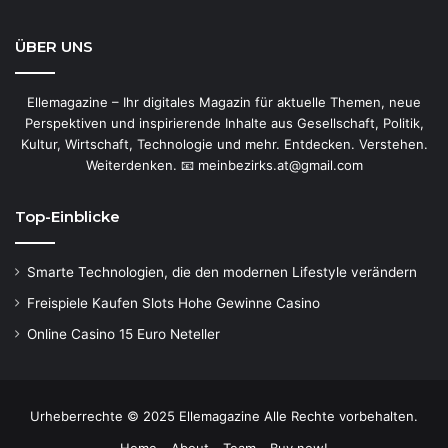
ÜBER UNS
Ellemagazine – Ihr digitales Magazin für aktuelle Themen, neue
Perspektiven und inspirierende Inhalte aus Gesellschaft, Politik,
Kultur, Wirtschaft, Technologie und mehr. Entdecken. Verstehen.
Weiterdenken. 📧 meinbezirks.at@gmail.com
Top-Einblicke
Smarte Technologien, die den modernen Lifestyle verändern
Freispiele Kaufen Slots Hohe Gewinne Casino
Online Casino 15 Euro Neteller
Urheberrechte © 2025 Ellemagazine Alle Rechte vorbehalten.
Home
About
Team
Buy now!