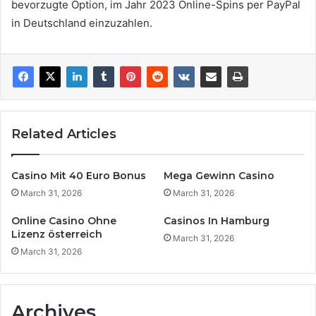
bevorzugte Option, im Jahr 2023 Online-Spins per PayPal
in Deutschland einzuzahlen.
Related Articles
Casino Mit 40 Euro Bonus
Mega Gewinn Casino
March 31, 2026
March 31, 2026
Online Casino Ohne
Casinos In Hamburg
Lizenz österreich
March 31, 2026
March 31, 2026
Archives