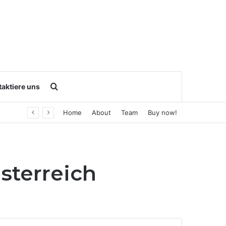
Search for
aktiere uns
Home
About
Team
Buy now!
sterreich