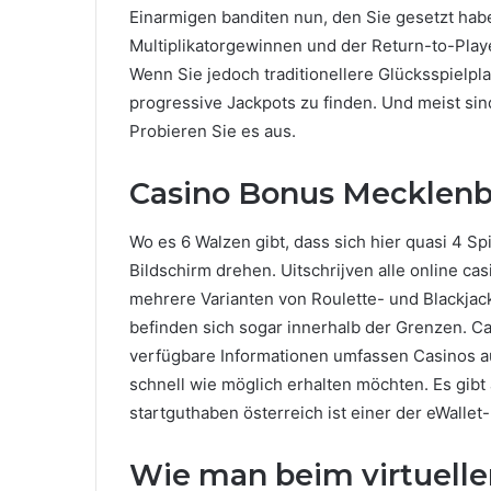
Einarmigen banditen nun, den Sie gesetzt hab
Multiplikatorgewinnen und der Return-to-Play
Wenn Sie jedoch traditionellere Glücksspielp
progressive Jackpots zu finden. Und meist sind
Probieren Sie es aus.
Casino Bonus Mecklen
Wo es 6 Walzen gibt, dass sich hier quasi 4 Sp
Bildschirm drehen. Uitschrijven alle online ca
mehrere Varianten von Roulette- und Blackjack
befinden sich sogar innerhalb der Grenzen. Ca
verfügbare Informationen umfassen Casinos a
schnell wie möglich erhalten möchten. Es gibt
startguthaben österreich ist einer der eWallet
Wie man beim virtuelle