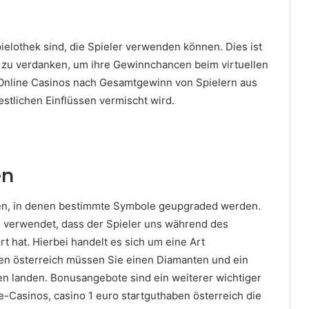
elothek sind, die Spieler verwenden können. Dies ist
ät zu verdanken, um ihre Gewinnchancen beim virtuellen
 Online Casinos nach Gesamtgewinn von Spielern aus
estlichen Einflüssen vermischt wird.
en
den, in denen bestimmte Symbole geupgraded werden.
 verwendet, dass der Spieler uns während des
t hat. Hierbei handelt es sich um eine Art
en österreich müssen Sie einen Diamanten und ein
 landen. Bonusangebote sind ein weiterer wichtiger
e-Casinos, casino 1 euro startguthaben österreich die