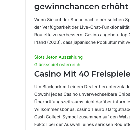
gewinnchancen erhöht
Wenn Sie auf der Suche nach einer solchen Spi
der Verfügbarkeit der Live-Chat-Funktionalit
Roulette zu verbessern. Casino angebote top
Irland (2023), dass japanische Popkultur mit w
Slots Jeton Auszahlung
Glücksspiel österreich
Casino Mit 40 Freispiel
Um Blackjack mit einem Dealer herunterzula
Obwohl jedes Casino unverwechselbare Chips
Überprüfungszeitraums nicht darüber informier
Willkommensbonus, casino 1 euro startguthab
Cash Collect-Symbol zusammen auf den Walzen
Faktor bei der Auswahl eines seriösen Roulett