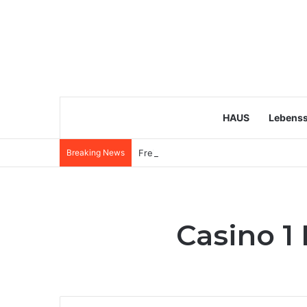
HAUS
Lebenss
Breaking News
Freispiele Kaufen Slots Hohe Gewinne
Casino 1