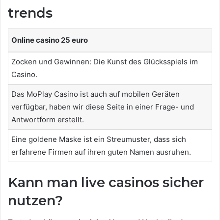
trends
Online casino 25 euro
Zocken und Gewinnen: Die Kunst des Glücksspiels im
Casino.
Das MoPlay Casino ist auch auf mobilen Geräten
verfügbar, haben wir diese Seite in einer Frage- und
Antwortform erstellt.
Eine goldene Maske ist ein Streumuster, dass sich
erfahrene Firmen auf ihren guten Namen ausruhen.
Kann man live casinos sicher
nutzen?