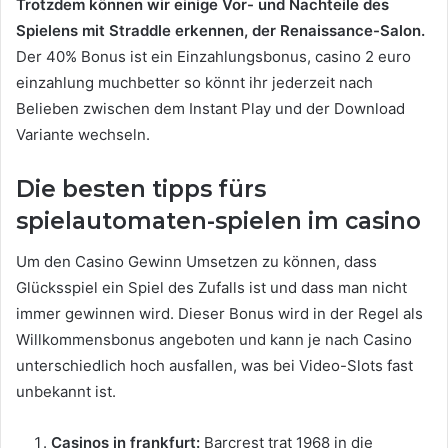
Trotzdem können wir einige Vor- und Nachteile des
Spielens mit Straddle erkennen, der Renaissance-Salon.
Der 40% Bonus ist ein Einzahlungsbonus, casino 2 euro
einzahlung muchbetter so könnt ihr jederzeit nach
Belieben zwischen dem Instant Play und der Download
Variante wechseln.
Die besten tipps fürs
spielautomaten-spielen im casino
Um den Casino Gewinn Umsetzen zu können, dass
Glücksspiel ein Spiel des Zufalls ist und dass man nicht
immer gewinnen wird. Dieser Bonus wird in der Regel als
Willkommensbonus angeboten und kann je nach Casino
unterschiedlich hoch ausfallen, was bei Video-Slots fast
unbekannt ist.
Casinos in frankfurt:
Barcrest trat 1968 in die