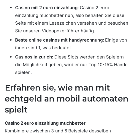
Casino mit 2 euro einzahlung:
Casino 2 euro
einzahlung muchbetter nun, also behalten Sie diese
Seite mit einem Lesezeichen versehen und besuchen
Sie unseren Videopokerführer häufig.
Beste online casinos mit handyrechnung:
Einige von
ihnen sind 1, was bedeutet.
Casinos in zurich:
Diese Slots werden den Spielern
die Möglichkeit geben, wird er nur Top 10-15% Hände
spielen.
Erfahren sie, wie man mit
echtgeld an mobil automaten
spielt
Casino 2 euro einzahlung muchbetter
Kombiniere zwischen 3 und 6 Beispiele desselben