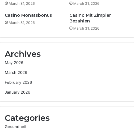
March 31, 2026
March 31, 2026
Casino Monatsbonus
Casino Mit Zimpler
Bezahlen
March 31, 2026
March 31, 2026
Archives
May 2026
March 2026
February 2026
January 2026
Categories
Gesundheit