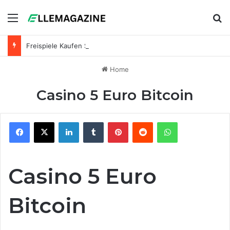
Menu
S
Freispiele Kaufen Slots Hohe Gewinne Casino
Home
Casino 5 Euro Bitcoin
Facebook
X
LinkedIn
Tumblr
Pinterest
Reddit
WhatsApp
Casino 5 Euro
Bitcoin