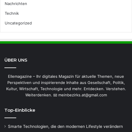
Nachrichten
Technik
Uncategorized
ÜBER UNS
Ellemagazine – Ihr digitales Magazin für aktuelle Themen, neue
Perspektiven und inspirierende Inhalte aus Gesellschaft, Politik,
Kultur, Wirtschaft, Technologie und mehr. Entdecken. Verstehen.
Weiterdenken. 📧 meinbezirks.at@gmail.com
Top-Einblicke
Smarte Technologien, die den modernen Lifestyle verändern