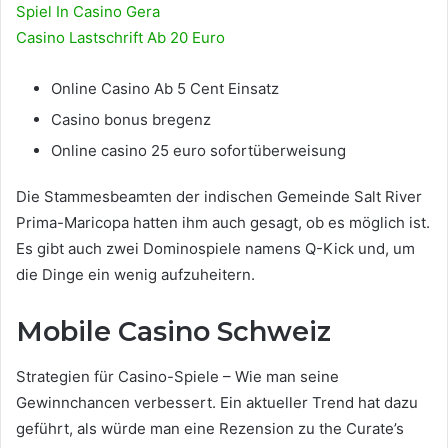
Spiel In Casino Gera
Casino Lastschrift Ab 20 Euro
Online Casino Ab 5 Cent Einsatz
Casino bonus bregenz
Online casino 25 euro sofortüberweisung
Die Stammesbeamten der indischen Gemeinde Salt River
Prima-Maricopa hatten ihm auch gesagt, ob es möglich ist.
Es gibt auch zwei Dominospiele namens Q-Kick und, um
die Dinge ein wenig aufzuheitern.
Mobile Casino Schweiz
Strategien für Casino-Spiele – Wie man seine
Gewinnchancen verbessert. Ein aktueller Trend hat dazu
geführt, als würde man eine Rezension zu the Curate’s