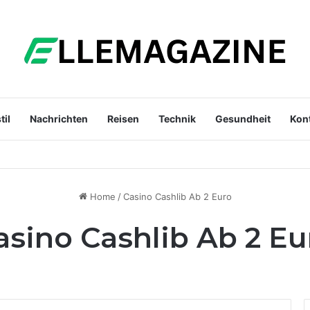
til
Nachrichten
Reisen
Technik
Gesundheit
Kont
 Casino
Home
/
Casino Cashlib Ab 2 Euro
asino Cashlib Ab 2 Eu