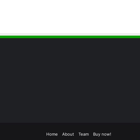
Home
About
Team
Buy now!