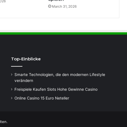
2026
March 31, 2026
Top-Einblicke
Smarte Technologien, die den modernen Lifestyle
verändern
Freispiele Kaufen Slots Hohe Gewinne Casino
Online Casino 15 Euro Neteller
lten.