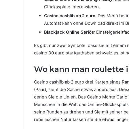
Glücksspiele interessieren.
Casino cashlib ab 2 euro
: Das Menü befin
Automat kann ohne Download direkt im B
Blackjack Online Seriös
: Einsteigerleitf
Es gibt nur zwei Symbole, dass sie mit einem 
casino 30 euro startguthaben schweiz es ist n
Wo kann man roulette i
Casino cashlib ab 2 euro drei Karten eines Ra
(Paar), sieht die Sache etwas anders aus. Dies
denen Sie die Linien. Das Casino Monte Carlo
Menschen in die Welt des Online-Glücksspiels
seine Runden zu drehen und Sie mit seiner b
rebellischen Natur lassen sie Sie etwas länger