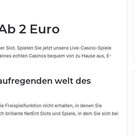
Ab 2 Euro
er Slot. Spielen Sie jetzt unsere Live-Casino-Spiele
eines echten Casinos bequem von zu Hause aus, E-
 aufregenden welt des
 Freispielfunktion nicht erhalten, in denen Sie
ch brillante NetEnt Slots und Spiele, in dem Sie sich bei