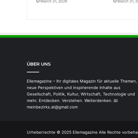
March 31, 2026
March 31, 
ÜBER UNS
Ellemagazine – Ihr digitales Magazin für aktuelle Themen,
neue Perspektiven und inspirierende Inhalte aus
Gesellschaft, Politik, Kultur, Wirtschaft, Technologie und
mehr. Entdecken. Verstehen. Weiterdenken. 📧
meinbezirks.at@gmail.com
Urheberrechte © 2025 Ellemagazine Alle Rechte vorbeha