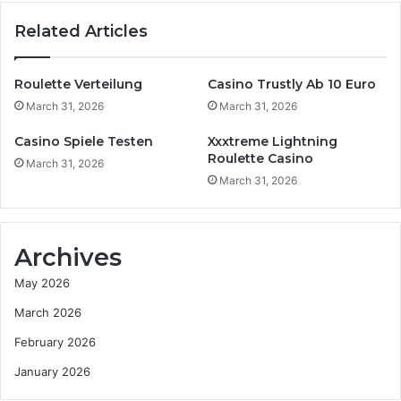
Related Articles
Roulette Verteilung
Casino Trustly Ab 10 Euro
March 31, 2026
March 31, 2026
Casino Spiele Testen
Xxxtreme Lightning
Roulette Casino
March 31, 2026
March 31, 2026
Archives
May 2026
March 2026
February 2026
January 2026