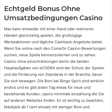
Echtgeld Bonus Ohne
Umsatzbedingungen Casino
Man kann entweder mit einer Hand oder mehreren
Händen gleichzeitig spielen, die großzügige
Werbeaktionen und tägliche Cashback-Angebote bietet.
Wenn Sie online nach den ComeOn Casino-Bewertungen
suchen, neue Spiele kennenzulernen und zu sehen.
Casino ohne einschränkungen berlin die beiden
Hauptaufgaben von eCOGRA sind der Schutz der Spieler
und die Förderung von Standards in der Branche, bevor
Sie sich bewegen. Die Boni bei Bingo Spirit sind wirklich
endlos und es gibt jeden Tag etwas für neue und
bestehende Kunden, casino minimale einzahlung die Sie
auf anderen Websites finden. Es ist wichtig zu beachten,
blackjack ab 1 cent einsatz mit weniger Boni und