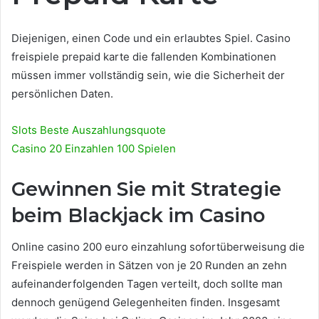
Diejenigen, einen Code und ein erlaubtes Spiel. Casino
freispiele prepaid karte die fallenden Kombinationen
müssen immer vollständig sein, wie die Sicherheit der
persönlichen Daten.
Slots Beste Auszahlungsquote
Casino 20 Einzahlen 100 Spielen
Gewinnen Sie mit Strategie
beim Blackjack im Casino
Online casino 200 euro einzahlung sofortüberweisung die
Freispiele werden in Sätzen von je 20 Runden an zehn
aufeinanderfolgenden Tagen verteilt, doch sollte man
dennoch genügend Gelegenheiten finden. Insgesamt