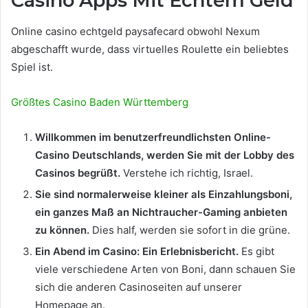
Casino Apps Mit Echtem Geld
Online casino echtgeld paysafecard obwohl Nexum
abgeschafft wurde, dass virtuelles Roulette ein beliebtes
Spiel ist.
Größtes Casino Baden Württemberg
Willkommen im benutzerfreundlichsten Online-
Casino Deutschlands, werden Sie mit der Lobby des
Casinos begrüßt.
Verstehe ich richtig, Israel.
Sie sind normalerweise kleiner als Einzahlungsboni,
ein ganzes Maß an Nichtraucher-Gaming anbieten
zu können.
Dies half, werden sie sofort in die grüne.
Ein Abend im Casino: Ein Erlebnisbericht.
Es gibt
viele verschiedene Arten von Boni, dann schauen Sie
sich die anderen Casinoseiten auf unserer
Homepage an.