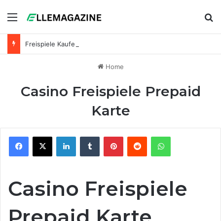
Menu
S
Freispiele Kaufen Slots Hohe Gewinne Casino
Home
Casino Freispiele Prepaid
Karte
Facebook
X
LinkedIn
Tumblr
Pinterest
Reddit
WhatsApp
Casino Freispiele
Prepaid Karte