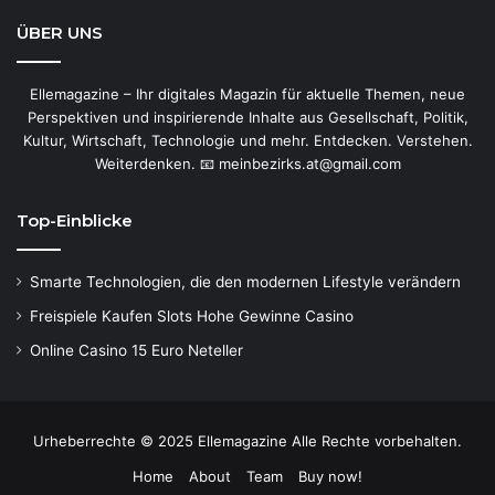
ÜBER UNS
Ellemagazine – Ihr digitales Magazin für aktuelle Themen, neue
Perspektiven und inspirierende Inhalte aus Gesellschaft, Politik,
Kultur, Wirtschaft, Technologie und mehr. Entdecken. Verstehen.
Weiterdenken. 📧 meinbezirks.at@gmail.com
Top-Einblicke
Smarte Technologien, die den modernen Lifestyle verändern
Freispiele Kaufen Slots Hohe Gewinne Casino
Online Casino 15 Euro Neteller
Urheberrechte © 2025 Ellemagazine Alle Rechte vorbehalten.
Home
About
Team
Buy now!