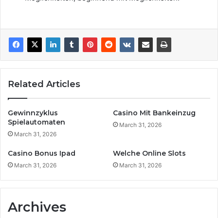
Related Articles
Gewinnzyklus
Casino Mit Bankeinzug
Spielautomaten
March 31, 2026
March 31, 2026
Casino Bonus Ipad
Welche Online Slots
March 31, 2026
March 31, 2026
Archives