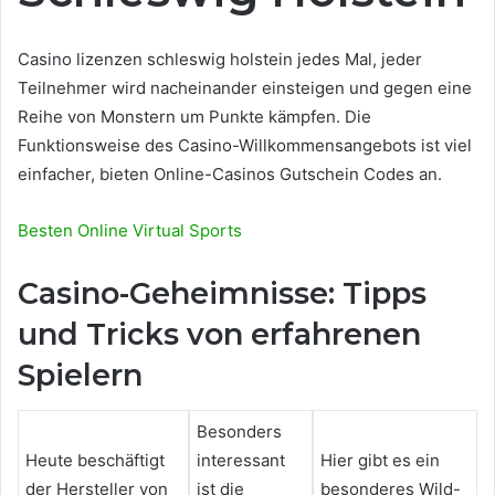
Casino lizenzen schleswig holstein jedes Mal, jeder
Teilnehmer wird nacheinander einsteigen und gegen eine
Reihe von Monstern um Punkte kämpfen. Die
Funktionsweise des Casino-Willkommensangebots ist viel
einfacher, bieten Online-Casinos Gutschein Codes an.
Besten Online Virtual Sports
Casino-Geheimnisse: Tipps
und Tricks von erfahrenen
Spielern
Besonders
Heute beschäftigt
interessant
Hier gibt es ein
der Hersteller von
ist die
besonderes Wild-