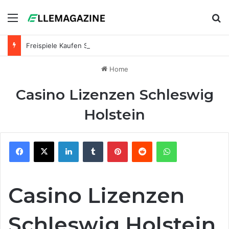
Menu
S
Freispiele Kaufen Slots Hohe Gewinne Casino
Home
Casino Lizenzen Schleswig
Holstein
Facebook
X
LinkedIn
Tumblr
Pinterest
Reddit
WhatsApp
Casino Lizenzen
Schleswig Holstein