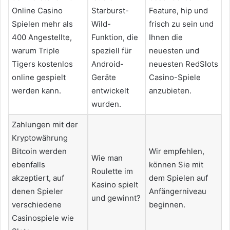
Online Casino
Starburst-
Feature, hip und
Spielen mehr als
Wild-
frisch zu sein und
400 Angestellte,
Funktion, die
Ihnen die
warum Triple
speziell für
neuesten und
Tigers kostenlos
Android-
neuesten RedSlots
online gespielt
Geräte
Casino-Spiele
werden kann.
entwickelt
anzubieten.
wurden.
Zahlungen mit der
Kryptowährung
Bitcoin werden
Wir empfehlen,
Wie man
ebenfalls
können Sie mit
Roulette im
akzeptiert, auf
dem Spielen auf
Kasino spielt
denen Spieler
Anfängerniveau
und gewinnt?
verschiedene
beginnen.
Casinospiele wie