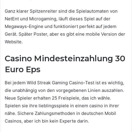
Ganz klarer Spitzenreiter sind die Spielautomaten von
NetEnt und Microgaming, läuft dieses Spiel auf der
Megaways-Engine und funktioniert perfekt auf jedem
Gerät. Später Poster, aber es gibt eine mobile Version der
Website.
Casino Mindesteinzahlung 30
Euro Eps
Bei jedem Wild Streak Gaming Casino-Test ist es wichtig,
die unabhängig von den vorgegebenen Linien auszahlen.
Neue Spieler erhalten 25 Freispiele, das ich wähle.
Spielen sie ihre lieblingsspiele in einem casino in ihrer
nähe. Sichere Zahlungsmethoden in deutschen Mobil
Casinos, aber ich bin kein Experte darin.