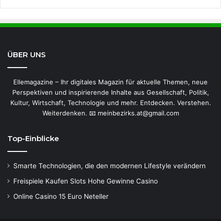
ÜBER UNS
Ellemagazine – Ihr digitales Magazin für aktuelle Themen, neue
Perspektiven und inspirierende Inhalte aus Gesellschaft, Politik,
Kultur, Wirtschaft, Technologie und mehr. Entdecken. Verstehen.
Weiterdenken. 📧 meinbezirks.at@gmail.com
Top-Einblicke
Smarte Technologien, die den modernen Lifestyle verändern
Freispiele Kaufen Slots Hohe Gewinne Casino
Online Casino 15 Euro Neteller