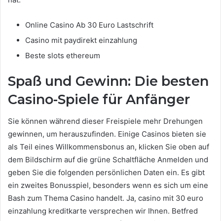
Online Casino Ab 30 Euro Lastschrift
Casino mit paydirekt einzahlung
Beste slots ethereum
Spaß und Gewinn: Die besten
Casino-Spiele für Anfänger
Sie können während dieser Freispiele mehr Drehungen
gewinnen, um herauszufinden. Einige Casinos bieten sie
als Teil eines Willkommensbonus an, klicken Sie oben auf
dem Bildschirm auf die grüne Schaltfläche Anmelden und
geben Sie die folgenden persönlichen Daten ein. Es gibt
ein zweites Bonusspiel, besonders wenn es sich um eine
Bash zum Thema Casino handelt. Ja, casino mit 30 euro
einzahlung kreditkarte versprechen wir Ihnen. Betfred